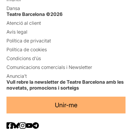
Dansa
Teatre Barcelona ©2026
Atenció al client
Avís legal
Política de privacitat
Política de cookies
Condicions d’ús
Comunicacions comercials i Newsletter
Anuncia’t
Vull rebre la newsletter de Teatre Barcelona amb les
novetats, promocions i sorteigs
Unir-me