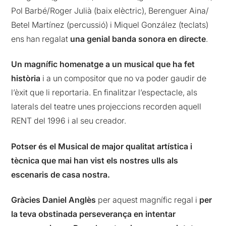
Pol Barbé/Roger Julià (baix elèctric), Berenguer Aina/
Betel Martínez (percussió) i Miquel González (teclats)
ens han regalat
una genial banda sonora en directe
.
Un magnífic homenatge a un musical que ha fet
història
i a un compositor que no va poder gaudir de
l’èxit que li reportaria. En finalitzar l’espectacle, als
laterals del teatre unes projeccions recorden aquell
RENT del 1996 i al seu creador.
Potser és el Musical de major qualitat artística i
tècnica que mai han vist els nostres ulls als
escenaris de casa nostra.
Gràcies Daniel Anglès
per aquest magnífic regal i
per
la teva obstinada perseverança en intentar