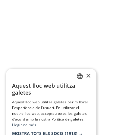
×
Aquest lloc web utilitza
CATALAN
galetes
SPANISH
Aquest lloc web utilitza galetes per millorar
l'experiència de l'usuari. En utilitzar el
nostre lloc web, accepteu totes les galetes
d’acord amb la nostra Política de galetes.
Llegir-ne més
MOSTRA TOTS ELS SOCIS
(1913) →