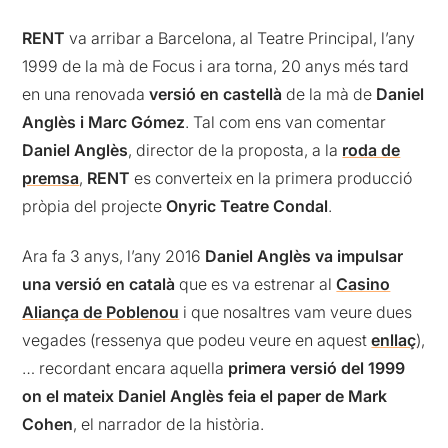
RENT
va arribar a Barcelona, al Teatre Principal, l’any
1999 de la mà de Focus i ara torna, 20 anys més tard
en una renovada
versió en castellà
de la mà de
Daniel
Anglès i Marc Gómez
. Tal com ens van comentar
Daniel Anglès
, director de la proposta, a la
roda de
premsa
,
RENT
es converteix en la primera producció
pròpia del projecte
Onyric Teatre Condal
.
Ara fa 3 anys, l’any 2016
Daniel Anglès va impulsar
una versió en català
que es va estrenar al
Casino
Aliança de Poblenou
i que nosaltres vam veure dues
vegades (ressenya que podeu veure en aquest
enllaç
),
… recordant encara aquella
primera versió del 1999
on el mateix Daniel Anglès feia el paper de Mark
Cohen
, el narrador de la història.