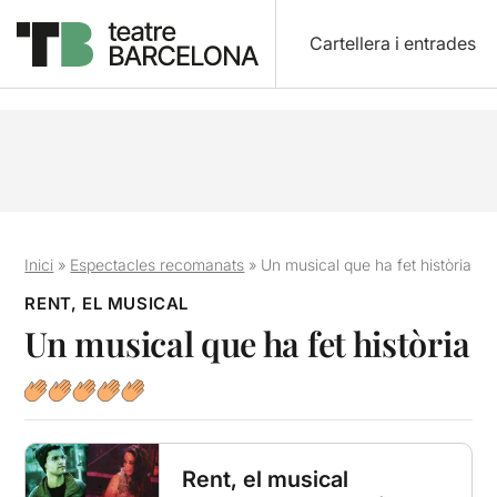
Cartellera i entrades
Inici
»
Espectacles recomanats
»
Un musical que ha fet història
RENT, EL MUSICAL
Un musical que ha fet història
Rent, el musical