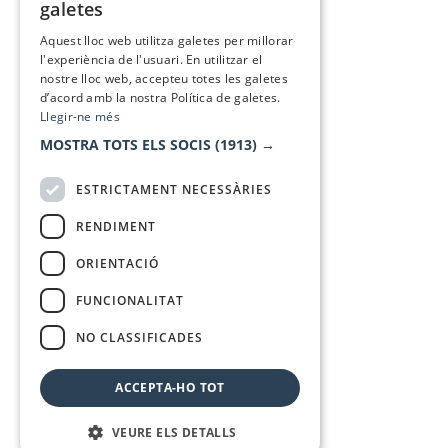
galetes
SPANISH
Aquest lloc web utilitza galetes per millorar
l'experiència de l'usuari. En utilitzar el
nostre lloc web, accepteu totes les galetes
d’acord amb la nostra Política de galetes.
Llegir-ne més
MOSTRA TOTS ELS SOCIS
(1913) →
ESTRICTAMENT NECESSÀRIES
RENDIMENT
ORIENTACIÓ
FUNCIONALITAT
NO CLASSIFICADES
ACCEPTA-HO TOT
VEURE ELS DETALLS