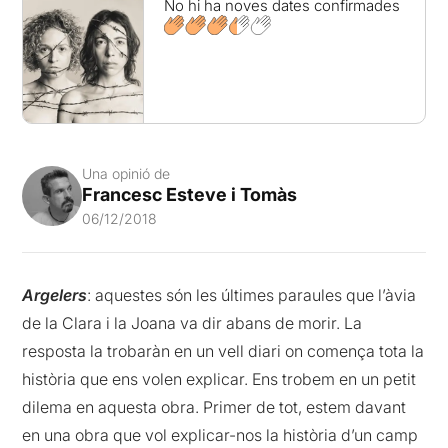
No hi ha noves dates confirmades
Una opinió de
Francesc Esteve i Tomàs
06/12/2018
Argelers
: aquestes són les últimes paraules que l’àvia
de la Clara i la Joana va dir abans de morir. La
resposta la trobaràn en un vell diari on comença tota la
història que ens volen explicar. Ens trobem en un petit
dilema en aquesta obra. Primer de tot, estem davant
en una obra que vol explicar-nos la història d’un camp