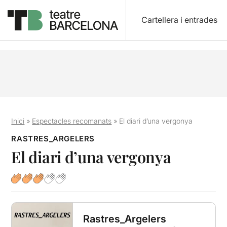
Cartellera i entrades
Inici
»
Espectacles recomanats
»
El diari d’una vergonya
RASTRES_ARGELERS
El diari d’una vergonya
Rastres_Argelers