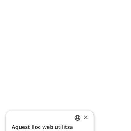
×
Aquest lloc web utilitza
CATALAN