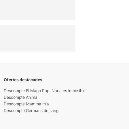
Ofertes destacades
Descompte El Mago Pop 'Nada es imposible'
Descompte Ànima
Descompte Mamma mia
Descompte Germans de sang