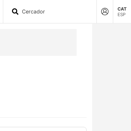
CAT
ESP