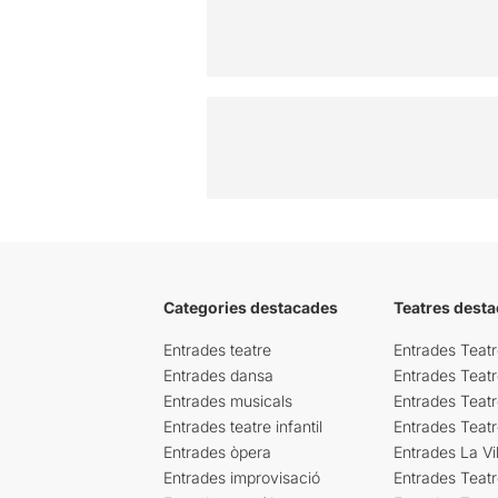
Categories destacades
Teatres desta
Entrades teatre
Entrades Teatr
Entrades dansa
Entrades Teat
Entrades musicals
Entrades Teatr
Entrades teatre infantil
Entrades Teat
Entrades òpera
Entrades La Vil
Entrades improvisació
Entrades Teat