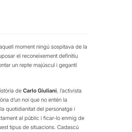
 aquell moment ningú sospitava de la
uposar el reconeixement definitiu
ontar un repte majúscul i gegantí
istòria de
Carlo Giuliani
, l’activista
òria d’un noi que no entén la
la quotidianitat del personatge i
ctament al públic i ficar-lo enmig de
aquest tipus de situacions. Cadascú