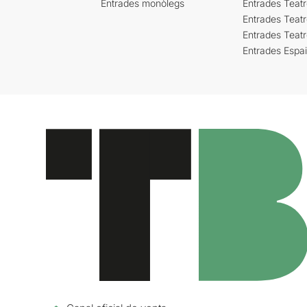
Entrades monòlegs
Entrades Teatr
Entrades Teatr
Entrades Teat
Entrades Espa