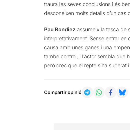
traurà les seves conclusions i és ben 
desconeixen molts detalls d’un cas co
Pau Bondiez
assumeix la tasca de su
interpretativament. Sense entrar en 
causa amb unes ganes i una empenta
també control, i l’actor sembla que 
però crec que el repte s’ha superat i 
Compartir opinió