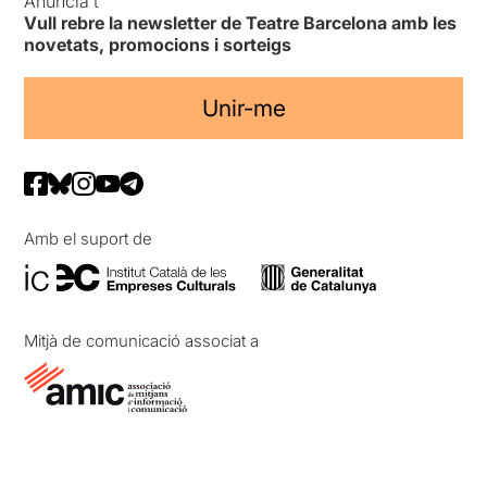
Anuncia’t
Vull rebre la newsletter de Teatre Barcelona amb les
novetats, promocions i sorteigs
Unir-me
Amb el suport de
Mitjà de comunicació associat a