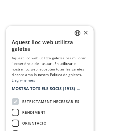
×
Aquest lloc web utilitza
CATALAN
galetes
SPANISH
Aquest lloc web utilitza galetes per millorar
l'experiència de l'usuari. En utilitzar el
nostre lloc web, accepteu totes les galetes
d’acord amb la nostra Política de galetes.
Llegir-ne més
MOSTRA TOTS ELS SOCIS
(1913) →
ESTRICTAMENT NECESSÀRIES
RENDIMENT
ORIENTACIÓ