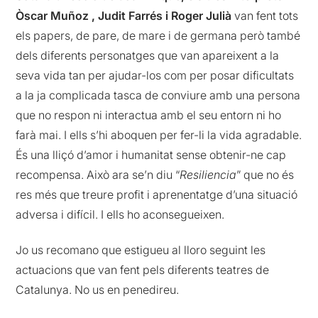
Òscar Muñoz , Judit Farrés i Roger Julià
van fent tots
els papers, de pare, de mare i de germana però també
dels diferents personatges que van apareixent a la
seva vida tan per ajudar-los com per posar dificultats
a la ja complicada tasca de conviure amb una persona
que no respon ni interactua amb el seu entorn ni ho
farà mai. I ells s’hi aboquen per fer-li la vida agradable.
És una lliçó d’amor i humanitat sense obtenir-ne cap
recompensa. Això ara se’n diu “
Resiliencia
” que no és
res més que treure profit i aprenentatge d’una situació
adversa i difícil. I ells ho aconsegueixen.
Jo us recomano que estigueu al lloro seguint les
actuacions que van fent pels diferents teatres de
Catalunya. No us en penedireu.