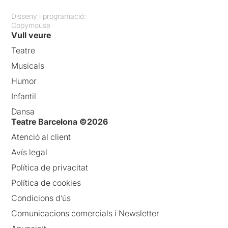
Disseny i programació:
Copymouse
Vull veure
Teatre
Musicals
Humor
Infantil
Dansa
Teatre Barcelona ©2026
Atenció al client
Avís legal
Política de privacitat
Política de cookies
Condicions d’ús
Comunicacions comercials i Newsletter