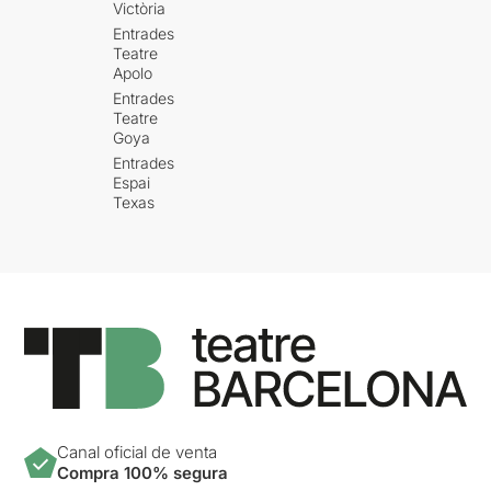
Victòria
Entrades
Teatre
Apolo
Entrades
Teatre
Goya
Entrades
Espai
Texas
Canal oficial de venta
Compra 100% segura