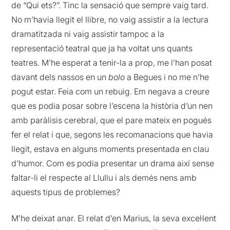
de “Qui ets?”. Tinc la sensació que sempre vaig tard.
No m’havia llegit el llibre, no vaig assistir a la lectura
dramatitzada ni vaig assistir tampoc a la
representació teatral que ja ha voltat uns quants
teatres. M’he esperat a tenir-la a prop, me l’han posat
davant dels nassos en un
bolo
a Begues i no me n’he
pogut estar. Feia com un rebuig. Em negava a creure
que es podia posar sobre l’escena la història d’un nen
amb paràlisis cerebral, que el pare mateix en pogués
fer el relat i que, segons les recomanacions que havia
llegit, estava en alguns moments presentada en clau
d’humor. Com es podia presentar un drama així sense
faltar-li el respecte al Llullu i als demés nens amb
aquests tipus de problemes?
M’he deixat anar. El relat d’en Marius, la seva excel·lent