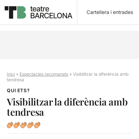
Cartellera i entrades
Inici
»
Espectacles recomanats
»
Visibilitzar la diferència amb
tendresa
QUI ETS?
Visibilitzar la diferència amb
tendresa