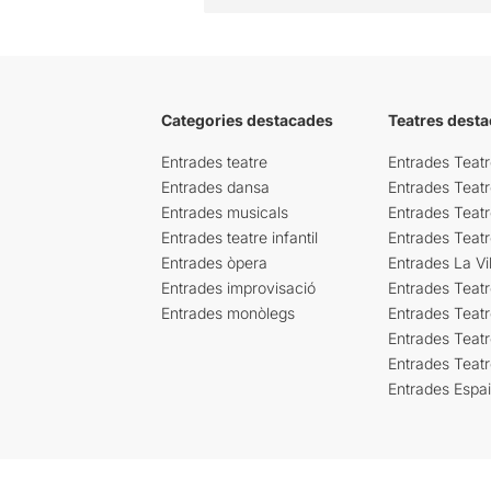
Categories destacades
Teatres desta
Entrades teatre
Entrades Teatr
Entrades dansa
Entrades Teat
Entrades musicals
Entrades Teatr
Entrades teatre infantil
Entrades Teat
Entrades òpera
Entrades La Vil
Entrades improvisació
Entrades Teat
Entrades monòlegs
Entrades Teatr
Entrades Teatr
Entrades Teat
Entrades Espa