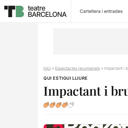
Cartellera i entrades
Inici
»
Espectacles recomanats
»
Impactant i b
QUI ESTIGUI LLIURE
Impactant i bru