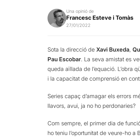
Una opinió de
Francesc Esteve i Tomàs
27/01/2022
Sota la direcció de
Xavi Buxeda
,
Qui
Pau Escobar
. La seva amistat es veu
queda aïllada de l’equació. L’obra qües
i la capacitat de comprensió en cont
Series capaç d’amagar els errors més
llavors, avui, ja no ho perdonaries?
Com sempre, el primer dia de funci
ho teniu l’oportunitat de veure-ho a 