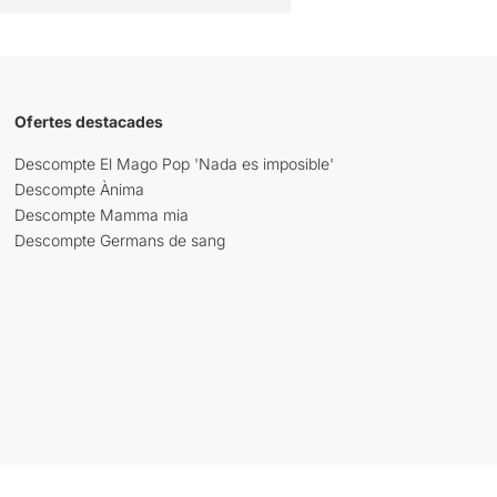
Ofertes destacades
Descompte El Mago Pop 'Nada es imposible'
Descompte Ànima
Descompte Mamma mia
Descompte Germans de sang