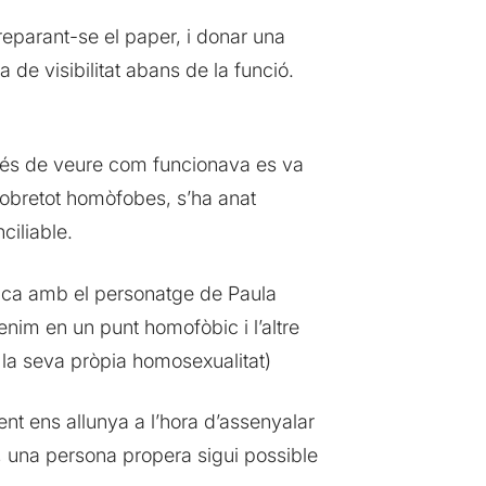
reparant-se el paper, i donar una
de visibilitat abans de la funció.
és de veure com funcionava es va
 sobretot homòfobes, s’ha anat
ciliable.
tica amb el personatge de Paula
nim en un punt homofòbic i l’altre
e la seva pròpia homosexualitat)
t ens allunya a l’hora d’assenyalar
ic, una persona propera sigui possible