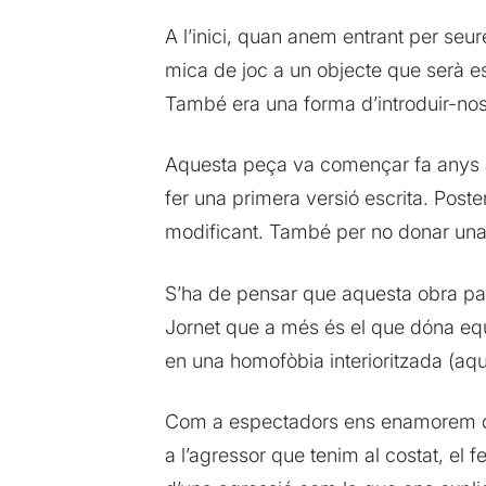
A l’inici, quan anem entrant per seu
mica de joc a un objecte que serà ess
També era una forma d’introduir-nos e
Aquesta peça va començar fa anys 
fer una primera versió escrita. Post
modificant. També per no donar una 
S’ha de pensar que aquesta obra par
Jornet que a més és el que dóna equi
en una homofòbia interioritzada (aqu
Com a espectadors ens enamorem de l
a l’agressor que tenim al costat, el 