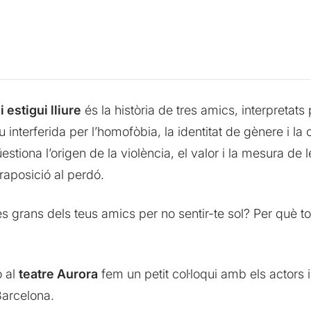
 estigui lliure
és la història de tres amics, interpretats
 interferida per l’homofòbia, la identitat de gènere i la 
tiona l’origen de la violència, el valor i la mesura de les
raposició al perdó.
 grans dels teus amics per no sentir-te sol? Per què tot
ó al
teatre Aurora
fem un petit col·loqui amb els actors i
Barcelona.