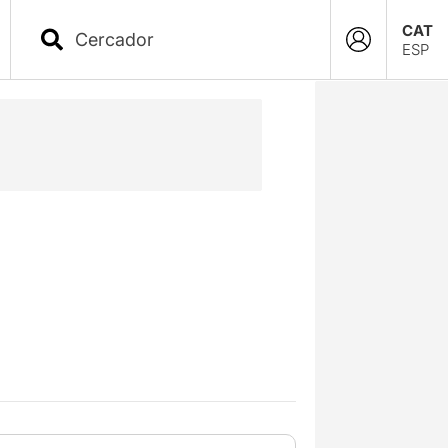
CAT
ESP