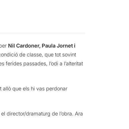
 per
Nil Cardoner, Paula Jornet i
condició de classe, que tot sovint
 ferides passades, l’odi a l’alteritat
 allò que els hi vas perdonar
 el director/dramaturg de l’obra. Ara