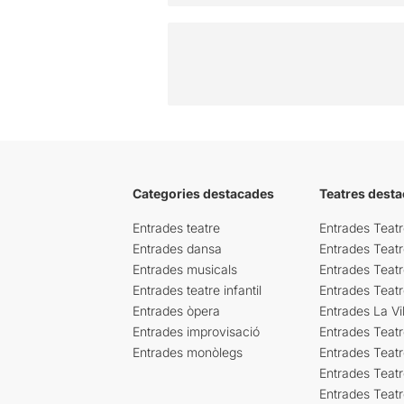
Categories destacades
Teatres desta
Entrades teatre
Entrades Teatr
Entrades dansa
Entrades Teat
Entrades musicals
Entrades Teatr
Entrades teatre infantil
Entrades Teat
Entrades òpera
Entrades La Vil
Entrades improvisació
Entrades Teat
Entrades monòlegs
Entrades Teatr
Entrades Teatr
Entrades Teat