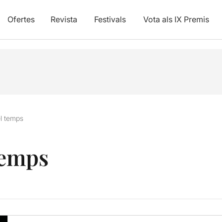
Ofertes
Revista
Festivals
Vota als IX Premis
el temps
temps