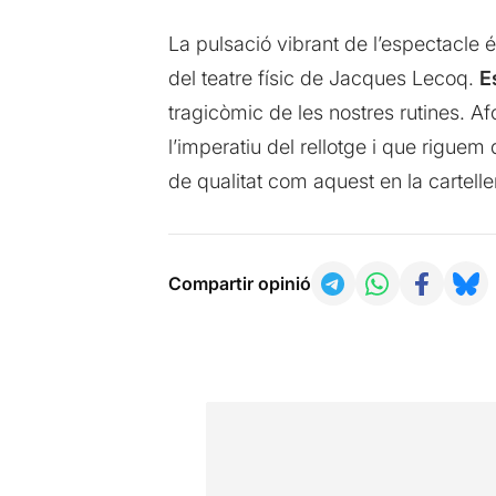
La pulsació vibrant de l’espectacle 
del teatre físic de Jacques Lecoq.
E
tragicòmic de les nostres rutines.
l’imperatiu del rellotge i que riguem 
de qualitat com aquest en la cartellera
Compartir opinió