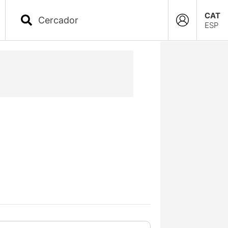
CAT
ESP