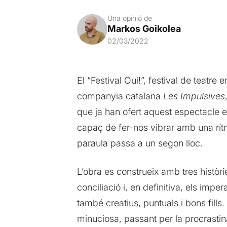
Una opinió de
Markos Goikolea
02/03/2022
El “Festival Oui!”, festival de teatr
companyia catalana
Les
Impulsives
que ja han ofert aquest espectacle e
capaç de fer-nos vibrar amb una rítm
paraula passa a un segon lloc.
L’obra es construeix amb tres històri
conciliació i, en definitiva, els imp
també creatius, puntuals i bons fills.
minuciosa, passant per la procrasti