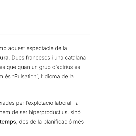
 amb aquest espectacle de la
gura
. Dues franceses i una catalana
 és que quan un grup d’actrius és
 és “Pulsation”, l’idioma de la
ades per l’explotació laboral, la
s hem de ser hiperproductius, sinó
l temps
, des de la planificació més