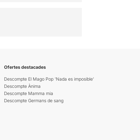
Ofertes destacades
Descompte El Mago Pop 'Nada es imposible'
Descompte Ànima
Descompte Mamma mia
Descompte Germans de sang