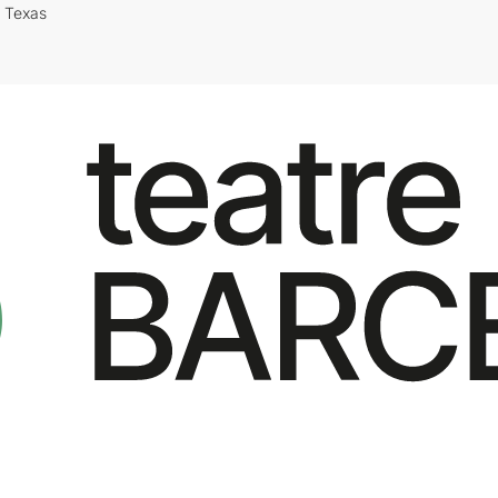
i Texas