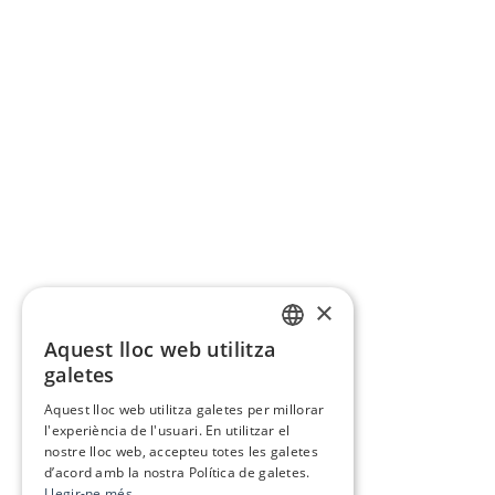
×
Aquest lloc web utilitza
CATALAN
galetes
SPANISH
Aquest lloc web utilitza galetes per millorar
l'experiència de l'usuari. En utilitzar el
nostre lloc web, accepteu totes les galetes
d’acord amb la nostra Política de galetes.
Llegir-ne més