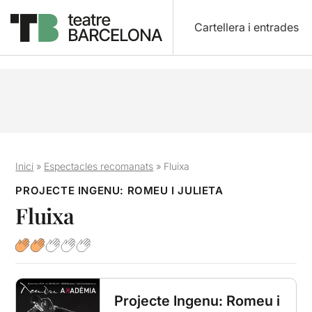
Cartellera i entrades
Inici
»
Espectacles recomanats
»
Fluixa
PROJECTE INGENU: ROMEU I JULIETA
Fluixa
Projecte Ingenu: Romeu i