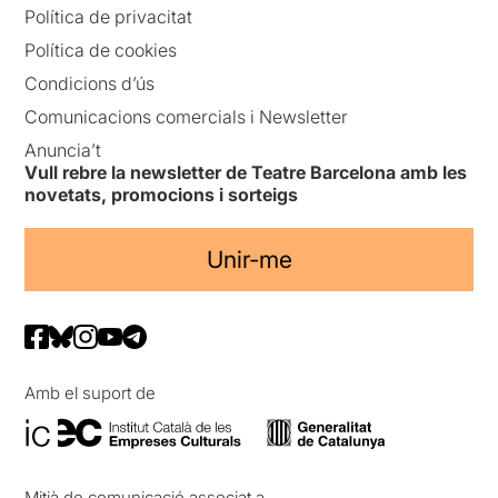
Política de privacitat
Política de cookies
Condicions d’ús
Comunicacions comercials i Newsletter
Anuncia’t
Vull rebre la newsletter de Teatre Barcelona amb les
novetats, promocions i sorteigs
Unir-me
Amb el suport de
Mitjà de comunicació associat a