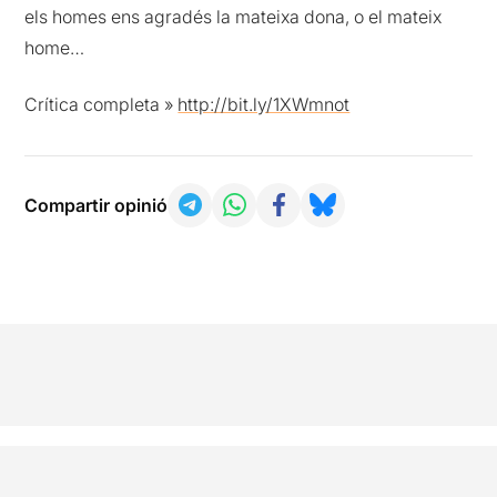
els homes ens agradés la mateixa dona, o el mateix
home…
Crítica completa »
http://bit.ly/1XWmnot
Compartir opinió