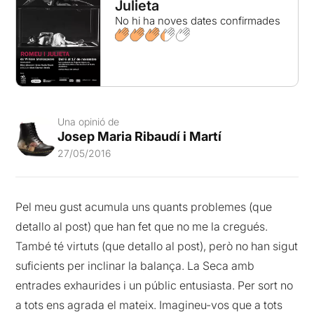
Julieta
No hi ha noves dates confirmades
Una opinió de
Josep Maria Ribaudí i Martí
27/05/2016
Pel meu gust acumula uns quants problemes (que
detallo al post) que han fet que no me la cregués.
També té virtuts (que detallo al post), però no han sigut
suficients per inclinar la balança. La Seca amb
entrades exhaurides i un públic entusiasta. Per sort no
a tots ens agrada el mateix. Imagineu-vos que a tots