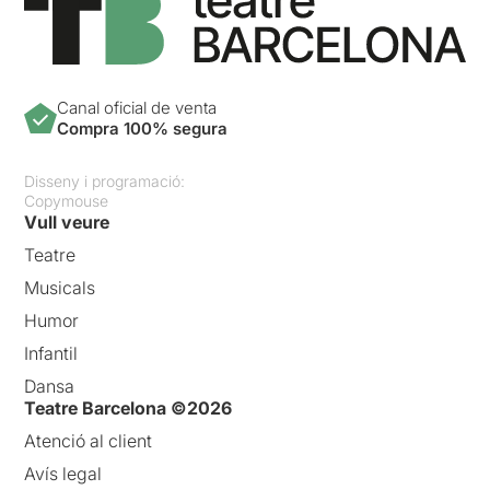
Canal oficial de venta
Compra 100% segura
Disseny i programació:
Copymouse
Vull veure
Teatre
Musicals
Humor
Infantil
Dansa
Teatre Barcelona ©2026
Atenció al client
Avís legal