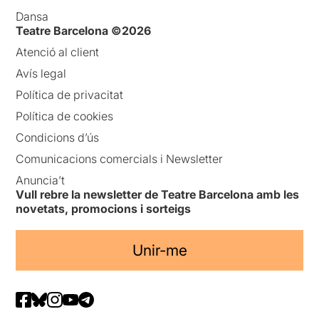
Dansa
Teatre Barcelona ©2026
Atenció al client
Avís legal
Política de privacitat
Política de cookies
Condicions d’ús
Comunicacions comercials i Newsletter
Anuncia’t
Vull rebre la newsletter de Teatre Barcelona amb les
novetats, promocions i sorteigs
Unir-me