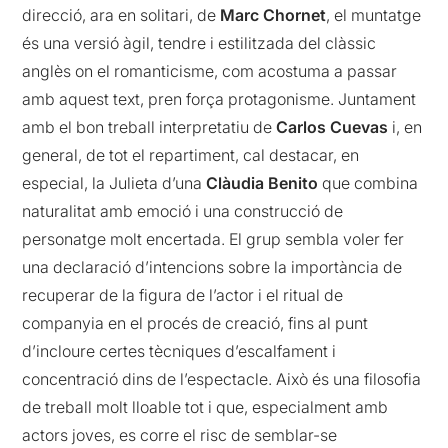
direcció, ara en solitari, de
Marc Chornet
, el muntatge
és una versió àgil, tendre i estilitzada del clàssic
anglès on el romanticisme, com acostuma a passar
amb aquest text, pren força protagonisme. Juntament
amb el bon treball interpretatiu de
Carlos Cuevas
i, en
general, de tot el repartiment, cal destacar, en
especial, la Julieta d’una
Clàudia Benito
que combina
naturalitat amb emoció i una construcció de
personatge molt encertada. El grup sembla voler fer
una declaració d’intencions sobre la importància de
recuperar de la figura de l’actor i el ritual de
companyia en el procés de creació, fins al punt
d’incloure certes tècniques d’escalfament i
concentració dins de l’espectacle. Això és una filosofia
de treball molt lloable tot i que, especialment amb
actors joves, es corre el risc de semblar-se