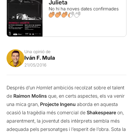
Julieta
No hi ha noves dates confirmades
Una opinió de
Iván F. Mula
21/05/2016
Després d’un
Hamlet
ambiciós recolzat sobre el talent
de
Raimon Molins
que, en certs aspectes, els va venir
una mica gran,
Projecte Ingenu
aborda en aquesta
ocasió la tragèdia més comercial de
Shakespeare
on,
aparentment, la joventut dels intèrprets sembla més
adequada pels personatges i l’esperit de l’obra. Sota la