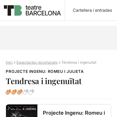
Cartellera i entrades
Inici
»
Espectacles recomanats
»
Tendresa i ingenuïtat
PROJECTE INGENU: ROMEU I JULIETA
Tendresa i ingenuïtat
Projecte Ingenu: Romeu i