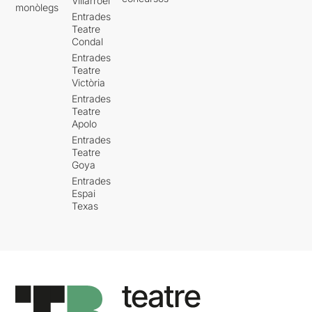
Villarroel
monòlegs
Entrades
Teatre
Condal
Entrades
Teatre
Victòria
Entrades
Teatre
Apolo
Entrades
Teatre
Goya
Entrades
Espai
Texas