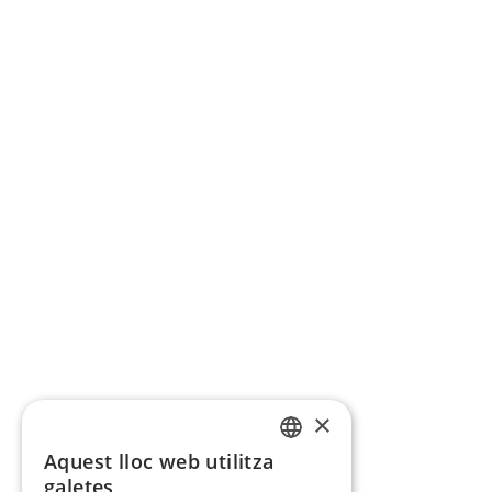
×
Aquest lloc web utilitza
CATALAN
galetes