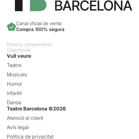
Canal oficial de venta
Compra 100% segura
Disseny i programació:
Copymouse
Vull veure
Teatre
Musicals
Humor
Infantil
Dansa
Teatre Barcelona ©2026
Atenció al client
Avís legal
Política de privacitat