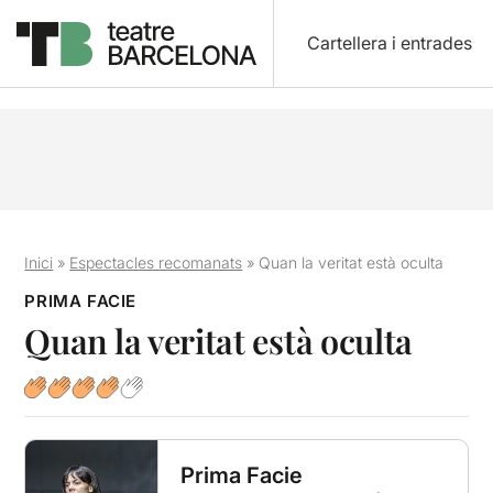
Cartellera i entrades
Inici
»
Espectacles recomanats
»
Quan la veritat està oculta
PRIMA FACIE
Quan la veritat està oculta
Prima Facie