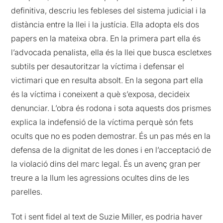
definitiva, descriu les febleses del sistema judicial i la
distància entre la llei i la justícia. Ella adopta els dos
papers en la mateixa obra. En la primera part ella és
l’advocada penalista, ella és la llei que busca escletxes
subtils per desautoritzar la víctima i defensar el
victimari que en resulta absolt. En la segona part ella
és la víctima i coneixent a què s’exposa, decideix
denunciar. L’obra és rodona i sota aquests dos prismes
explica la indefensió de la víctima perquè són fets
ocults que no es poden demostrar. És un pas més en la
defensa de la dignitat de les dones i en l’acceptació de
la violació dins del marc legal. És un avenç gran per
treure a la llum les agressions ocultes dins de les
parelles.
Tot i sent fidel al text de Suzie Miller, es podria haver