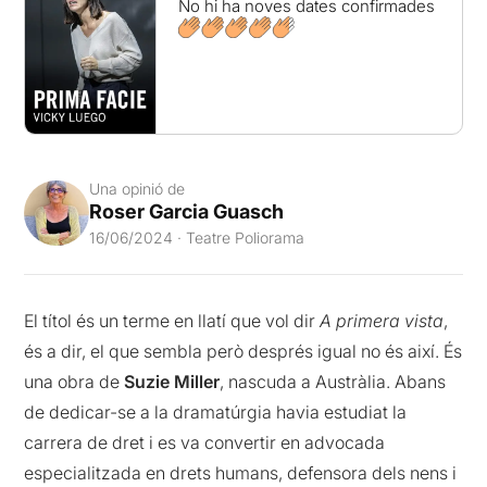
No hi ha noves dates confirmades
Una opinió de
Roser Garcia Guasch
16/06/2024 · Teatre Poliorama
El títol és un terme en llatí que vol dir
A primera vista
,
és a dir, el que sembla però després igual no és així.
És
una obra de
Suzie Miller
, nascuda a Austràlia. Abans
de dedicar-se a la dramatúrgia havia estudiat la
carrera de dret i es va convertir en advocada
especialitzada en drets humans, defensora dels nens i