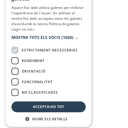
SPANISH
Aquest lloc web utilitza galetes per millorar
l'experiència de l'usuari. En utilitzar el
nostre lloc web, accepteu totes les galetes
d’acord amb la nostra Política de galetes.
Llegir-ne més
MOSTRA TOTS ELS SOCIS
(1650) →
ESTRICTAMENT NECESSÀRIES
RENDIMENT
ORIENTACIÓ
FUNCIONALITAT
NO CLASSIFICADES
ACCEPTA-HO TOT
VEURE ELS DETALLS