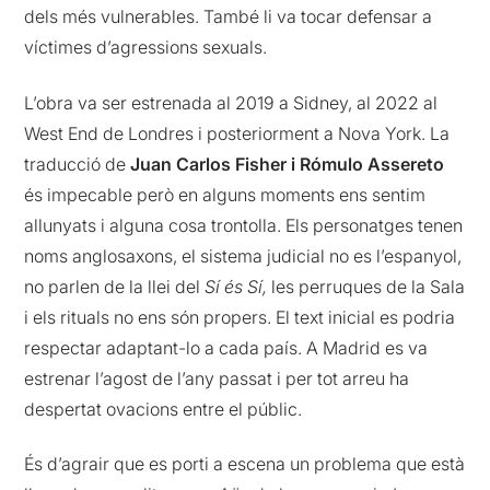
dels més vulnerables. També li va tocar defensar a
víctimes d’agressions sexuals.
L’obra va ser estrenada al 2019 a Sidney, al 2022 al
West End de Londres i posteriorment a Nova York. La
traducció de
Juan Carlos Fisher
i Rómulo Assereto
és impecable però en alguns moments ens sentim
allunyats i alguna cosa trontolla. Els personatges tenen
noms anglosaxons, el sistema judicial no es l’espanyol,
no parlen de la llei del
Sí és Sí,
les perruques de la Sala
i els rituals no ens són propers. El text inicial es podria
respectar adaptant-lo a cada país. A Madrid es va
estrenar l’agost de l’any passat i per tot arreu ha
despertat ovacions entre el públic.
És d’agrair que es porti a escena un problema que està