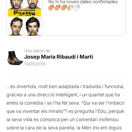
No hi ha noves dates confirmades
Una opinió de
Josep Maria Ribaudí i Martí
13/05/2016
…és divertida, molt ben adaptada i traduïda i funciona,
gràcies a una direcció intel·ligent, i un quartet que ha
entès la comèdia i se l’ha fet seva. “Qui va ser l’imbècil
que va inventar els miralls”? es pregunta l’Edu, perquè
la seva vida es complica per un comentari inofensiu
sobre la cara de la seva parella, la Meri (no em diguis