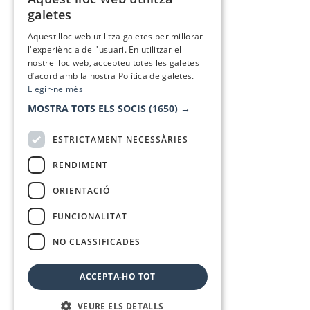
CATALAN
galetes
SPANISH
Aquest lloc web utilitza galetes per millorar
l'experiència de l'usuari. En utilitzar el
nostre lloc web, accepteu totes les galetes
d’acord amb la nostra Política de galetes.
Llegir-ne més
MOSTRA TOTS ELS SOCIS
(1650) →
ESTRICTAMENT NECESSÀRIES
RENDIMENT
ORIENTACIÓ
FUNCIONALITAT
NO CLASSIFICADES
ACCEPTA-HO TOT
VEURE ELS DETALLS