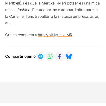
Meritxell), i és que la Mertixell-Meri potser és una mica
massa
fashion
. Per acabar-ho d’adobar, l’altra parella,
la Carla i el Toni, treballen a la mateixa empresa, ai, ai,
ai…
Crítica completa »
http://bit.ly/1sixuMR
Compartir opinió