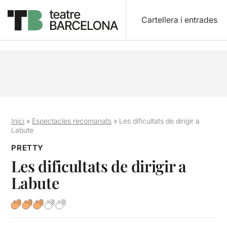
Cartellera i entrades
Inici
»
Espectacles recomanats
»
Les dificultats de dirigir a
Labute
PRETTY
Les dificultats de dirigir a
Labute