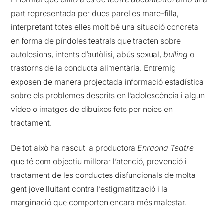
part representada per dues parelles mare-filla,
interpretant totes elles molt bé una situació concreta
en forma de píndoles teatrals que tracten sobre
autolesions, intents d’autòlisi, abús sexual,
bulling
o
trastorns de la conducta alimentària. Entremig
exposen de manera projectada informació estadística
sobre els problemes descrits en l’adolescència i algun
vídeo o imatges de dibuixos fets per noies en
tractament.
De tot això ha nascut la productora
Enraona Teatre
que té com objectiu millorar l’atenció, prevenció i
tractament de les conductes disfuncionals de molta
gent jove lluitant contra l’estigmatització i la
marginació que comporten encara més malestar.