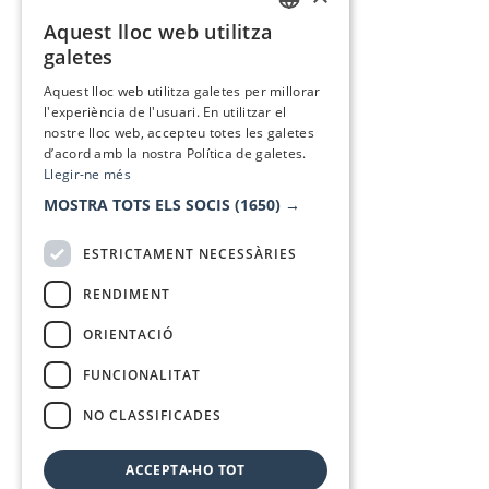
Aquest lloc web utilitza
CATALAN
galetes
SPANISH
Aquest lloc web utilitza galetes per millorar
l'experiència de l'usuari. En utilitzar el
nostre lloc web, accepteu totes les galetes
d’acord amb la nostra Política de galetes.
Llegir-ne més
MOSTRA TOTS ELS SOCIS
(1650) →
ESTRICTAMENT NECESSÀRIES
RENDIMENT
ORIENTACIÓ
FUNCIONALITAT
NO CLASSIFICADES
ACCEPTA-HO TOT