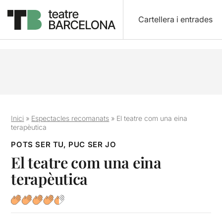
Cartellera i entrades
Inici
»
Espectacles recomanats
»
El teatre com una eina
terapèutica
POTS SER TU, PUC SER JO
El teatre com una eina
terapèutica