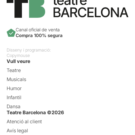
Canal oficial de venta
Compra 100% segura
Disseny i programació:
Copymouse
Vull veure
Teatre
Musicals
Humor
Infantil
Dansa
Teatre Barcelona ©2026
Atenció al client
Avís legal