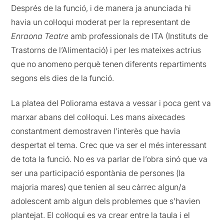
Després de la funció, i de manera ja anunciada hi
havia un col·loqui moderat per la representant de
Enraona Teatre
amb professionals de ITA (Instituts de
Trastorns de l’Alimentació) i per les mateixes actrius
que no anomeno perquè tenen diferents repartiments
segons els dies de la funció.
La platea del Poliorama estava a vessar i poca gent va
marxar abans del col·loqui. Les mans aixecades
constantment demostraven l’interès que havia
despertat el tema. Crec que va ser el més interessant
de tota la funció. No es va parlar de l’obra sinó que va
ser una participació espontània de persones (la
majoria mares) que tenien al seu càrrec algun/a
adolescent amb algun dels problemes que s’havien
plantejat. El col·loqui es va crear entre la taula i el