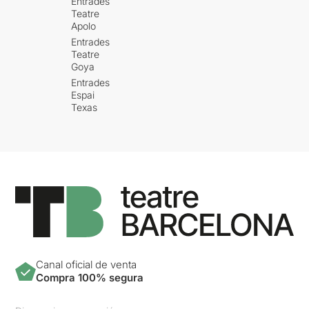
Entrades
Teatre
Apolo
Entrades
Teatre
Goya
Entrades
Espai
Texas
Canal oficial de venta
Compra 100% segura