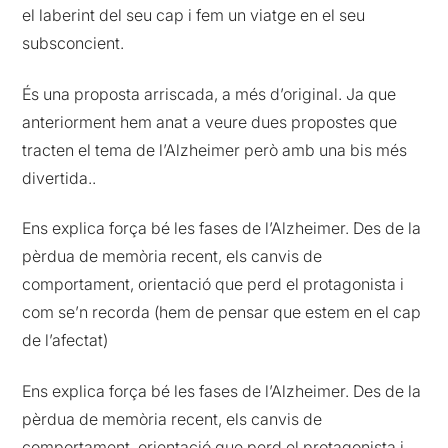
el laberint del seu cap i fem un viatge en el seu
subsconcient.
És una proposta arriscada, a més d’original. Ja que
anteriorment hem anat a veure dues propostes que
tracten el tema de l’Alzheimer però amb una bis més
divertida..
Ens explica força bé les fases de l’Alzheimer. Des de la
pèrdua de memòria recent, els canvis de
comportament, orientació que perd el protagonista i
com se’n recorda (hem de pensar que estem en el cap
de l’afectat)
Ens explica força bé les fases de l’Alzheimer. Des de la
pèrdua de memòria recent, els canvis de
comportament, orientació que perd el protagonista i