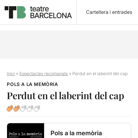
Cartellera i entrades
Inici
»
Espectacles recomanats
»
Perdut en el laberint del cap
POLS A LA MEMÒRIA
Perdut en el laberint del cap
Pols a la memòria