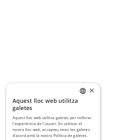
×
Aquest lloc web utilitza
CATALAN
galetes
SPANISH
Aquest lloc web utilitza galetes per millorar
l'experiència de l'usuari. En utilitzar el
nostre lloc web, accepteu totes les galetes
d’acord amb la nostra Política de galetes.