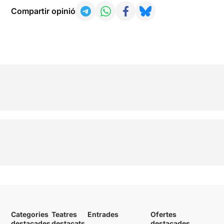
Compartir opinió
Categories
Teatres
Entrades
Ofertes
destacades
destacats
destacades