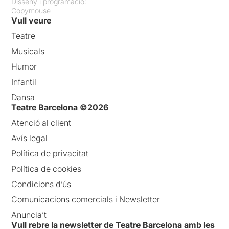
Disseny i programació:
Copymouse
Vull veure
Teatre
Musicals
Humor
Infantil
Dansa
Teatre Barcelona ©2026
Atenció al client
Avís legal
Política de privacitat
Política de cookies
Condicions d’ús
Comunicacions comercials i Newsletter
Anuncia’t
Vull rebre la newsletter de Teatre Barcelona amb les