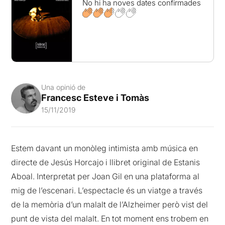
No hi ha noves dates confirmades
Una opinió de
Francesc Esteve i Tomàs
15/11/2019
Estem davant un monòleg intimista amb música en
directe de Jesús Horcajo i llibret original de Estanis
Aboal. Interpretat per Joan Gil en una plataforma al
mig de l’escenari. L’espectacle és un viatge a través
de la memòria d’un malalt de l’Alzheimer però vist del
punt de vista del malalt. En tot moment ens trobem en