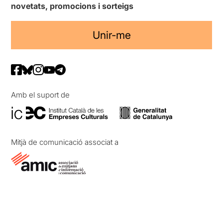
novetats, promocions i sorteigs
Unir-me
Amb el suport de
Mitjà de comunicació associat a