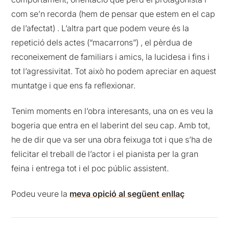
com se’n recorda (hem de pensar que estem en el cap
de l’afectat) . L’altra part que podem veure és la
repetició dels actes (“macarrons”) , el pèrdua de
reconeixement de familiars i amics, la lucidesa i fins i
tot l’agressivitat. Tot això ho podem apreciar en aquest
muntatge i que ens fa reflexionar.
Tenim moments en l’obra interesants, una on es veu la
bogeria que entra en el laberint del seu cap. Amb tot,
he de dir que va ser una obra feixuga tot i que s’ha de
felicitar el treball de l’actor i el pianista per la gran
feina i entrega tot i el poc públic assistent.
Podeu veure la
meva opició al següent enllaç