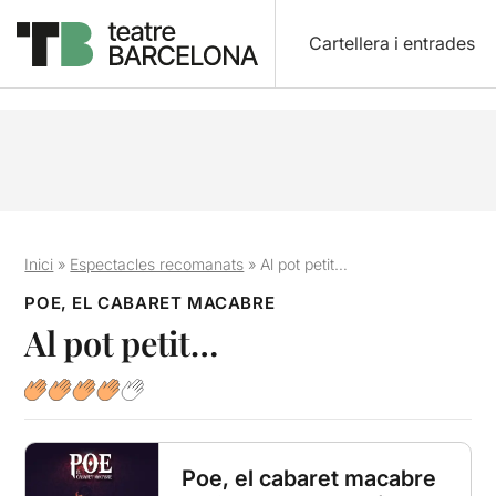
Cartellera i entrades
Inici
»
Espectacles recomanats
»
Al pot petit…
POE, EL CABARET MACABRE
Al pot petit…
Poe, el cabaret macabre