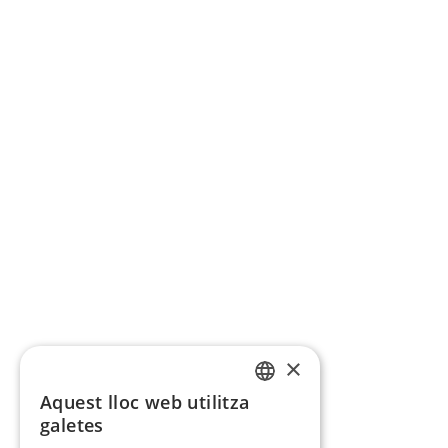
×
Aquest lloc web utilitza
CATALAN
galetes
SPANISH