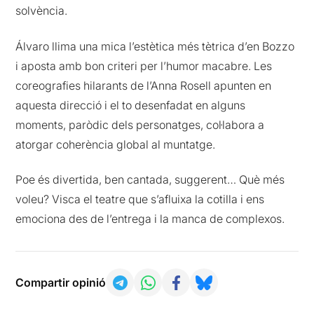
solvència.
Álvaro llima una mica l’estètica més tètrica d’en Bozzo
i aposta amb bon criteri per l’humor macabre. Les
coreografies hilarants de l’Anna Rosell apunten en
aquesta direcció i el to desenfadat en alguns
moments, paròdic dels personatges, col·labora a
atorgar coherència global al muntatge.
Poe és divertida, ben cantada, suggerent… Què més
voleu? Visca el teatre que s’afluixa la cotilla i ens
emociona des de l’entrega i la manca de complexos.
Compartir opinió