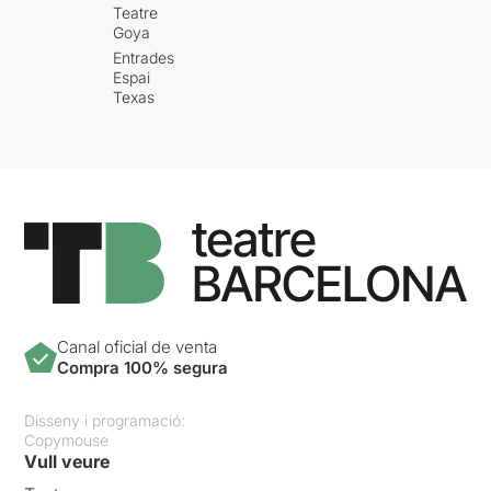
Teatre
Goya
Entrades
Espai
Texas
Canal oficial de venta
Compra 100% segura
Disseny i programació:
Copymouse
Vull veure