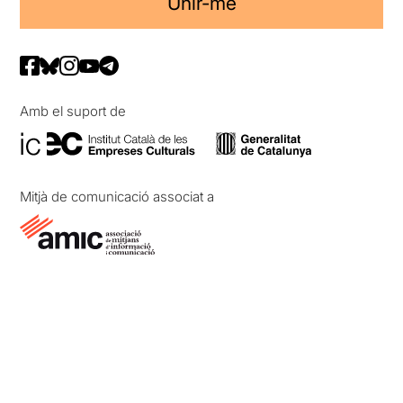
Unir-me
Amb el suport de
Mitjà de comunicació associat a