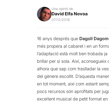
Una opinió de
David Elfa Novoa
07/12/2018
16 anys després que
Dagoll Dagom
més propera al cabaret i en un forma
l’adaptació està molt ben trobada ja
brillar per si sola. Així, aconsegueix
alhora que sap com traslladar la ve
del gènere escollit. D’aquesta maner
en tot moment, així com estant sempr
pocs recursos són aprofitats per juga
excel·lent musical de petit format en