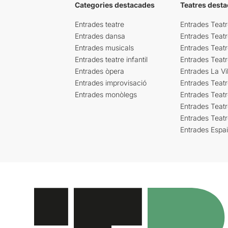
Categories destacades
Teatres desta
Entrades teatre
Entrades Teatr
Entrades dansa
Entrades Teat
Entrades musicals
Entrades Teatr
Entrades teatre infantil
Entrades Teat
Entrades òpera
Entrades La Vil
Entrades improvisació
Entrades Teat
Entrades monòlegs
Entrades Teatr
Entrades Teatr
Entrades Teat
Entrades Espa