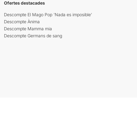
Ofertes destacades
Descompte El Mago Pop 'Nada es imposible'
Descompte Ànima
Descompte Mamma mia
Descompte Germans de sang