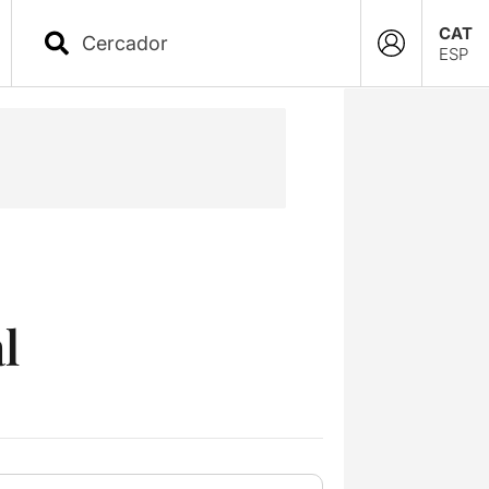
CAT
ESP
l