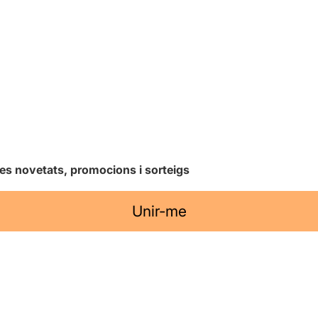
les novetats, promocions i sorteigs
Unir-me