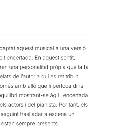
daptat aquest musical a una versió
lt encertada. En aquest sentit,
rèn una personalitat pròpia que la fa
ats de l’autor a qui es ret tribut
omés amb allò que li pertoca dins
uilibri mostrant-se àgil i encertada
 actors i del pianista. Per tant, els
nseguint traslladar a escena un
ca estan sempre presents.