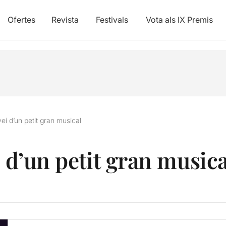
Ofertes
Revista
Festivals
Vota als IX Premis
vei d’un petit gran musical
i d’un petit gran musica