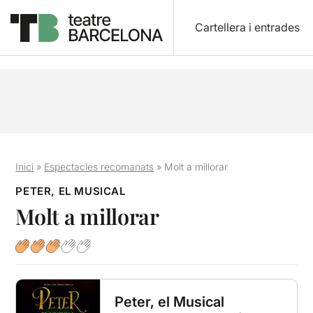
Cartellera i entrades
Inici
»
Espectacles recomanats
»
Molt a millorar
PETER, EL MUSICAL
Molt a millorar
Peter, el Musical