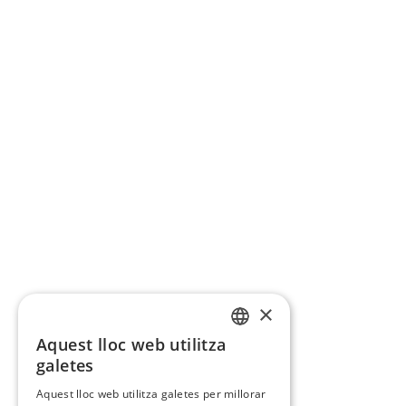
×
Aquest lloc web utilitza
CATALAN
galetes
SPANISH
Aquest lloc web utilitza galetes per millorar