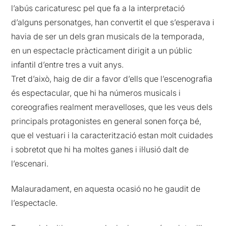
l’abús caricaturesc pel que fa a la interpretació
d’alguns personatges, han convertit el que s’esperava i
havia de ser un dels gran musicals de la temporada,
en un espectacle pràcticament dirigit a un públic
infantil d’entre tres a vuit anys.
Tret d’això, haig de dir a favor d’ells que l’escenografia
és espectacular, que hi ha números musicals i
coreografies realment meravelloses, que les veus dels
principals protagonistes en general sonen força bé,
que el vestuari i la caracterització estan molt cuidades
i sobretot que hi ha moltes ganes i il·lusió dalt de
l’escenari.
Malauradament, en aquesta ocasió no he gaudit de
l’espectacle.