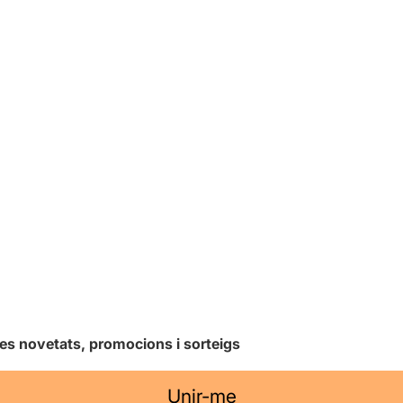
les novetats, promocions i sorteigs
Unir-me