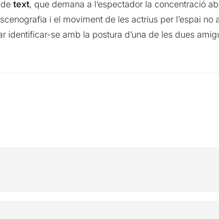
e de
text
, que demana a l’espectador la concentració ab
’escenografia i el moviment de les actrius per l’espai no 
tentar identificar-se amb la postura d’una de les dues a