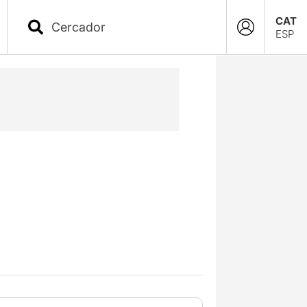
CAT
ESP