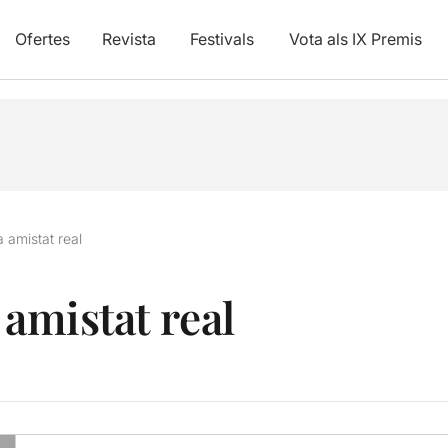
Ofertes
Revista
Festivals
Vota als IX Premis
a amistat real
 amistat real