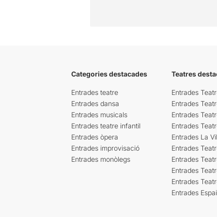
Categories destacades
Teatres desta
Entrades teatre
Entrades Teatr
Entrades dansa
Entrades Teat
Entrades musicals
Entrades Teatr
Entrades teatre infantil
Entrades Teat
Entrades òpera
Entrades La Vil
Entrades improvisació
Entrades Teat
Entrades monòlegs
Entrades Teatr
Entrades Teatr
Entrades Teat
Entrades Espa