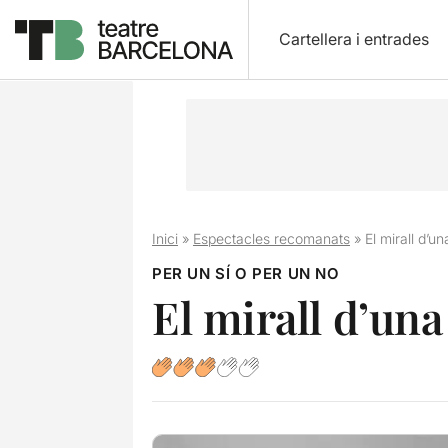
Cartellera i entrades
Inici
»
Espectacles recomanats
»
El mirall d’un
PER UN SÍ O PER UN NO
El mirall d’una