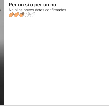
Per un sí o per un no
No hi ha noves dates confirmades