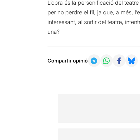
L’obra és la personificació del teatr
per no perdre el fil, ja que, a més, l
interessant, al sortir del teatre, in
una?
Compartir opinió