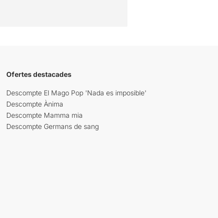
Ofertes destacades
Descompte El Mago Pop 'Nada es imposible'
Descompte Ànima
Descompte Mamma mia
Descompte Germans de sang