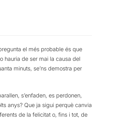
o pregunta el més probable és que
no hauria de ser mai la causa del
uanta minuts, se’ns demostra per
barallen, s’enfaden, es perdonen,
lts anys? Que ja sigui perquè canvia
nts de la felicitat o, fins i tot, de