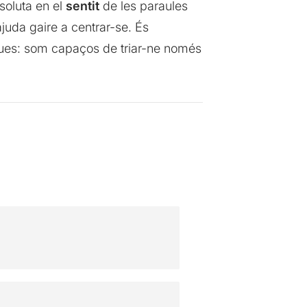
soluta en el
sentit
de les paraules
ajuda gaire a centrar-se. És
migues: som capaços de triar-ne només