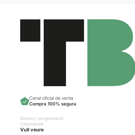
Canal oficial de venta
Compra 100% segura
Disseny i programació:
Copymouse
Vull veure