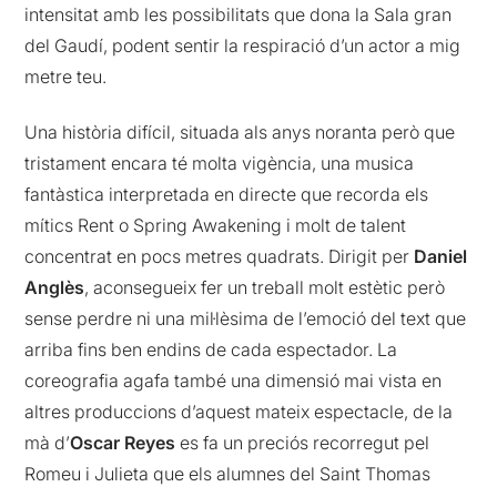
intensitat amb les possibilitats que dona la Sala gran
del Gaudí, podent sentir la respiració d’un actor a mig
metre teu.
Una història difícil, situada als anys noranta però que
tristament encara té molta vigència, una musica
fantàstica interpretada en directe que recorda els
mítics Rent o Spring Awakening i molt de talent
concentrat en pocs metres quadrats. Dirigit per
Daniel
Anglès
, aconsegueix fer un treball molt estètic però
sense perdre ni una mil·lèsima de l’emoció del text que
arriba fins ben endins de cada espectador. La
coreografia agafa també una dimensió mai vista en
altres produccions d’aquest mateix espectacle, de la
mà d’
Oscar Reyes
es fa un preciós recorregut pel
Romeu i Julieta que els alumnes del Saint Thomas