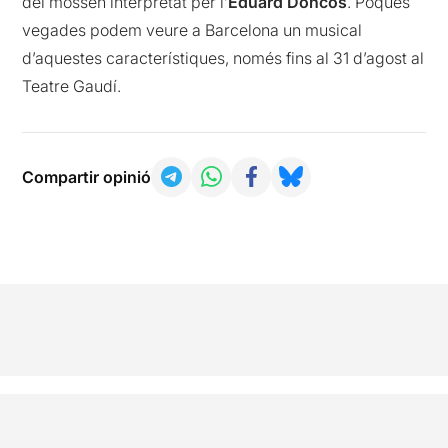
del mossèn interpretat per l’
Eduard Doncos
. Poques
vegades podem veure a Barcelona un musical
d’aquestes característiques, només fins al 31 d’agost al
Teatre Gaudí.
Compartir opinió