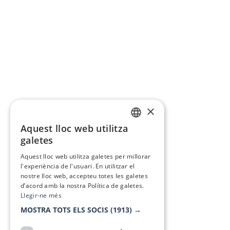
×
Aquest lloc web utilitza
CATALAN
galetes
SPANISH
Aquest lloc web utilitza galetes per millorar
l'experiència de l'usuari. En utilitzar el
nostre lloc web, accepteu totes les galetes
d’acord amb la nostra Política de galetes.
Llegir-ne més
MOSTRA TOTS ELS SOCIS
(1913) →