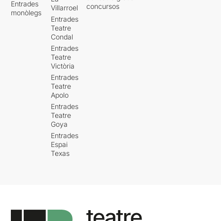
Entrades
concursos
Villarroel
monòlegs
Entrades
Teatre
Condal
Entrades
Teatre
Victòria
Entrades
Teatre
Apolo
Entrades
Teatre
Goya
Entrades
Espai
Texas