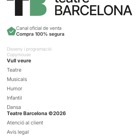
Canal oficial de venta
Compra 100% segura
Disseny i programació:
Copymouse
Vull veure
Teatre
Musicals
Humor
Infantil
Dansa
Teatre Barcelona ©2026
Atenció al client
Avís legal