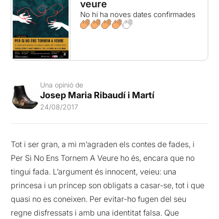
veure
No hi ha noves dates confirmades
Una opinió de
Josep Maria Ribaudí i Martí
24/08/2017
Tot i ser gran, a mi m’agraden els contes de fades, i
Per Si No Ens Tornem A Veure ho és, encara que no
tingui fada. L’argument és innocent, veieu: una
princesa i un príncep son obligats a casar-se, tot i que
quasi no es coneixen. Per evitar-ho fugen del seu
regne disfressats i amb una identitat falsa. Que