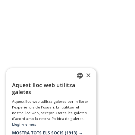
×
Aquest lloc web utilitza
CATALAN
galetes
SPANISH
Aquest lloc web utilitza galetes per millorar
l'experiència de l'usuari. En utilitzar el
nostre lloc web, accepteu totes les galetes
d’acord amb la nostra Política de galetes.
Llegir-ne més
MOSTRA TOTS ELS SOCIS
(1913) →