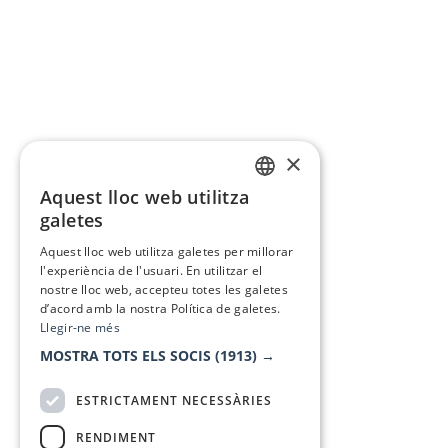
×
Aquest lloc web utilitza
CATALAN
galetes
SPANISH
Aquest lloc web utilitza galetes per millorar
l'experiència de l'usuari. En utilitzar el
nostre lloc web, accepteu totes les galetes
d’acord amb la nostra Política de galetes.
Llegir-ne més
MOSTRA TOTS ELS SOCIS
(1913) →
ESTRICTAMENT NECESSÀRIES
RENDIMENT