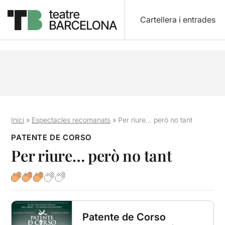
Cartellera i entrades
Inici
»
Espectacles recomanats
»
Per riure… però no tant
PATENTE DE CORSO
Per riure… però no tant
Patente de Corso