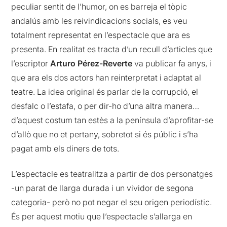
peculiar sentit de l’humor, on es barreja el tòpic
andalús amb les reivindicacions socials, es veu
totalment representat en l’espectacle que ara es
presenta. En realitat es tracta d’un recull d’articles que
l’escriptor
Arturo Pérez-Reverte
va publicar fa anys, i
que ara els dos actors han reinterpretat i adaptat al
teatre. La idea original és parlar de la corrupció, el
desfalc o l’estafa, o per dir-ho d’una altra manera…
d’aquest costum tan estès a la península d’aprofitar-se
d’allò que no et pertany, sobretot si és públic i s’ha
pagat amb els diners de tots.
L’espectacle es teatralitza a partir de dos personatges
-un parat de llarga durada i un vividor de segona
categoria- però no pot negar el seu origen periodístic.
És per aquest motiu que l’espectacle s’allarga en