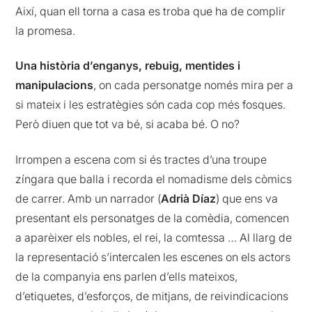
Així, quan ell torna a casa es troba que ha de complir
la promesa.
Una història d’enganys, rebuig, mentides i
manipulacions
, on cada personatge només mira per a
si mateix i les estratègies són cada cop més fosques.
Però diuen que tot va bé, si acaba bé. O no?
Irrompen a escena com si és tractes d’una troupe
zíngara que balla i recorda el nomadisme dels còmics
de carrer. Amb un narrador (
Adrià Díaz
) que ens va
presentant els personatges de la comèdia, comencen
a aparèixer els nobles, el rei, la comtessa … Al llarg de
la representació s’intercalen les escenes on els actors
de la companyia ens parlen d’ells mateixos,
d’etiquetes, d’esforços, de mitjans, de reivindicacions