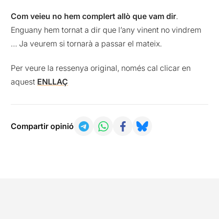
Com veieu no hem complert allò que vam dir
.
Enguany hem tornat a dir que l’any vinent no vindrem
… Ja veurem si tornarà a passar el mateix.
Per veure la ressenya original, només cal clicar en
aquest
ENLLAÇ
Compartir opinió