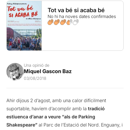
Tot va bé si acaba bé
No hi ha noves dates confirmades
Una opinió de
Miquel Gascon Baz
03/08/2018
Ahir dijous 2 d’agost, amb una calor difícilment
suportable, havíem d’acomplir amb la
tradició
estiuenca d’anar a veure “als de Parking
Shakespeare”
al Parc de l’Estació del Nord. Enguany, i