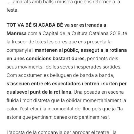
…. amarats amb balls i música que ens retornen a la
festa.
TOT VA BÉ SI ACABA BÉ va ser estrenada a
Manresa
com a Capital de la Cultura Catalana 2018, té
la frescor de totes les obres que ens presenta la
companyia i
mantenen al públic, assegut a la rotllana
en unes condicions bastant dures
, pendents dels
seus moviments i de les seves inesperades sortides.
Com acostumen es belluguen de banda a banda,
s’asseuen entre els espectadors i entren i surten per
qualsevol punt de la rotllana
. Una posada en escena
fluida i molt distreta que fa oblidar momentàniament la
calor, l’estretor i la incomoditat del lloc pels que ja “fa
estona que pentinem canes o no pentinem res”.
L’aposta de la companyia per apropar el teatre i la