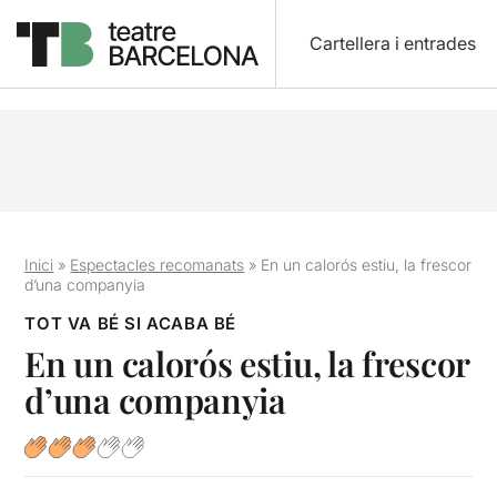
Cartellera i entrades
Inici
»
Espectacles recomanats
»
En un calorós estiu, la frescor
d’una companyia
TOT VA BÉ SI ACABA BÉ
En un calorós estiu, la frescor
d’una companyia