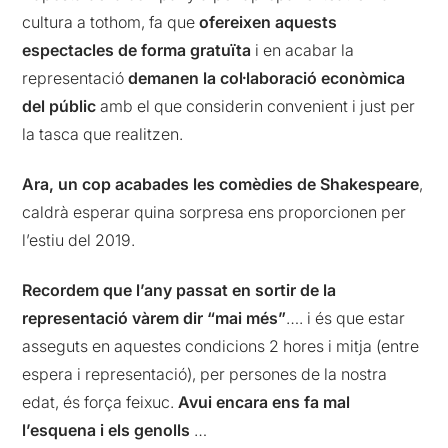
cultura a tothom, fa que
ofereixen aquests
espectacles de forma gratuïta
i en acabar la
representació
demanen la col·laboració econòmica
del públic
amb el que considerin convenient i just per
la tasca que realitzen.
Ara, un cop acabades les comèdies de Shakespeare
,
caldrà esperar quina sorpresa ens proporcionen per
l’estiu del 2019.
Recordem que l’any passat en sortir de la
representació vàrem dir “mai més”
…. i és que estar
asseguts en aquestes condicions 2 hores i mitja (entre
espera i representació), per persones de la nostra
edat, és força feixuc.
Avui encara ens fa mal
l’esquena i els genolls
…