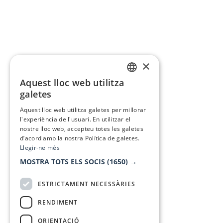
×
Aquest lloc web utilitza
CATALAN
galetes
SPANISH
Aquest lloc web utilitza galetes per millorar
l'experiència de l'usuari. En utilitzar el
nostre lloc web, accepteu totes les galetes
d’acord amb la nostra Política de galetes.
Llegir-ne més
MOSTRA TOTS ELS SOCIS
(1650) →
ESTRICTAMENT NECESSÀRIES
RENDIMENT
ORIENTACIÓ