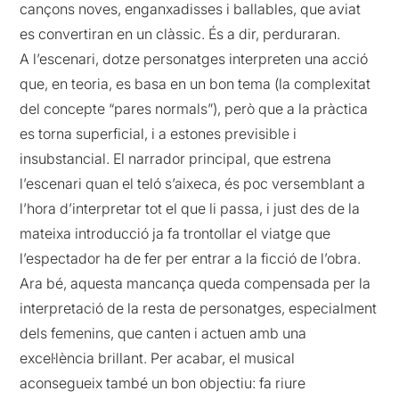
cançons noves, enganxadisses i ballables, que aviat
es convertiran en un clàssic. És a dir, perduraran.
A l’escenari, dotze personatges interpreten una acció
que, en teoria, es basa en un bon tema (la complexitat
del concepte “pares normals”), però que a la pràctica
es torna superficial, i a estones previsible i
insubstancial. El narrador principal, que estrena
l’escenari quan el teló s’aixeca, és poc versemblant a
l’hora d’interpretar tot el que li passa, i just des de la
mateixa introducció ja fa trontollar el viatge que
l’espectador ha de fer per entrar a la ficció de l’obra.
Ara bé, aquesta mancança queda compensada per la
interpretació de la resta de personatges, especialment
dels femenins, que canten i actuen amb una
excel·lència brillant. Per acabar, el musical
aconsegueix també un bon objectiu: fa riure