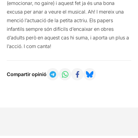
(emocionar, no gaire) i aquest fet ja és una bona
excusa per anar a veure el musical. Ah! I mereix una
menció l’actuació de la petita actriu. Els papers
infantils sempre són difícils d’encaixar en obres
d’adults però en aquest cas hi suma, i aporta un plus a
l’acció. I com canta!
Compartir opinió