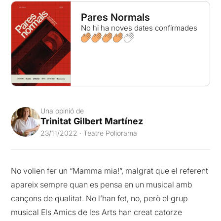
Pares Normals
No hi ha noves dates confirmades
Una opinió de
Trinitat Gilbert Martínez
23/11/2022 · Teatre Poliorama
No volien fer un “Mamma mia!”, malgrat que el referent
apareix sempre quan es pensa en un musical amb
cançons de qualitat. No l’han fet, no, però el grup
musical Els Amics de les Arts han creat catorze