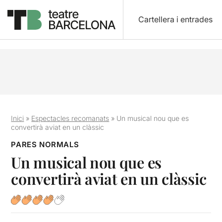
Cartellera i entrades
Inici
»
Espectacles recomanats
»
Un musical nou que es
convertirà aviat en un clàssic
PARES NORMALS
Un musical nou que es
convertirà aviat en un clàssic