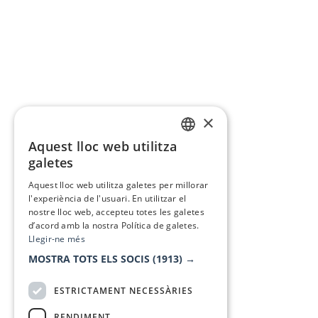
×
Aquest lloc web utilitza
CATALAN
galetes
SPANISH
Aquest lloc web utilitza galetes per millorar
l'experiència de l'usuari. En utilitzar el
nostre lloc web, accepteu totes les galetes
d’acord amb la nostra Política de galetes.
Llegir-ne més
MOSTRA TOTS ELS SOCIS
(1913) →
ESTRICTAMENT NECESSÀRIES
RENDIMENT