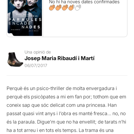
No hi ha noves dates confirmades
Una opinió de
Josep Maria Ribaudí i Martí
06/07/2017
Perquè és un psico-thriller de molta envergadura i
perquè els psicòpates a mi em fan por; tothom que em
coneix sap que sóc delicat com una princesa. Han
passat quasi vint anys i l’obra es manté fresca… no, no
és la paraula. Digue’m que no ha envellit; de tarats n’hi
ha a tot arreu i en tots els temps. La trama és una