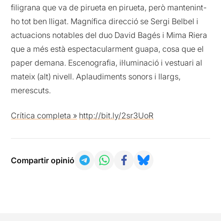
filigrana que va de pirueta en pirueta, però mantenint-
ho tot ben lligat. Magnífica direcció se Sergi Belbel i
actuacions notables del duo David Bagés i Mima Riera
que a més està espectacularment guapa, cosa que el
paper demana. Escenografia, il·luminació i vestuari al
mateix (alt) nivell. Aplaudiments sonors i llargs,
merescuts.
Crítica completa »
http://bit.ly/2sr3UoR
Compartir opinió