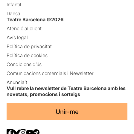
Infantil
Dansa
Teatre Barcelona ©2026
Atenció al client
Avís legal
Política de privacitat
Política de cookies
Condicions d’ús
Comunicacions comercials i Newsletter
Anuncia’t
Vull rebre la newsletter de Teatre Barcelona amb les
novetats, promocions i sorteigs
Unir-me