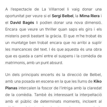
A l’espectacle de La Villarroel li vaig donar una
oportunitat per veure si el
Sergi Belbel
, la
Mima Riera
i
el
David Bagés
li podien donar una nova dimensió.
Encara que veure un thriller quan saps els girs i els
misteris perdi bastant la gràcia. El que m’he trobat és
un muntatge ben trobat encara que no arribi a suplir
les mancances del text. I és que aquesta és una obra
que es queda a camí entre el suspens i la comèdia de
matrimonis, amb un punt absurd.
Un dels principals encerts és la direcció de Belbel,
amb una posada en escena en la que les llums de
Kiko
Planas
intercalen la foscor de l’intriga amb la claredat
de la comèdia. També és interessant la interpel·lació
amb el públic de determinats moments, incloent al