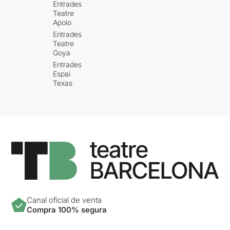
Entrades
Teatre
Apolo
Entrades
Teatre
Goya
Entrades
Espai
Texas
Canal oficial de venta
Compra 100% segura