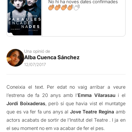
No hi ha noves dates confirmades
Una opinió de
Alba Cuenca Sánchez
12/07/2017
Coneixia el text. Per edat no vaig arribar a veure
l’estrena de fa 20 anys amb l’
Emma Vilarasau
i el
Jordi Boixaderas
, però sí que havia vist el muntatge
que es va fer fa uns anys al
Jove Teatre Regina
amb
actors acabats de sortir de l’Institut del Teatre . I ja en
el seu moment no em va acabar de fer el pes.