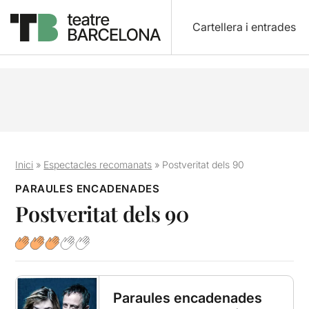
Cartellera i entrades
Inici
»
Espectacles recomanats
»
Postveritat dels 90
PARAULES ENCADENADES
Postveritat dels 90
Paraules encadenades