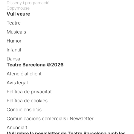
Disseny i programació:
Copymouse
Vull veure
Teatre
Musicals
Humor
Infantil
Dansa
Teatre Barcelona ©2026
Atenció al client
Avís legal
Política de privacitat
Política de cookies
Condicions d’ús
Comunicacions comercials i Newsletter
Anuncia’t
Vull rebre la newsletter de Teatre Barcelona amb les