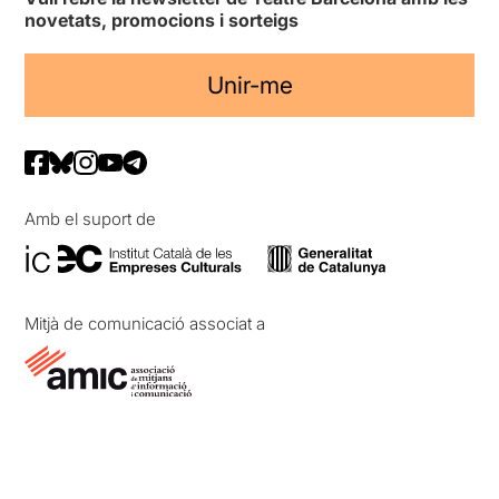
novetats, promocions i sorteigs
Unir-me
Amb el suport de
Mitjà de comunicació associat a