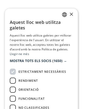
×
Aquest lloc web utilitza
CATALAN
galetes
SPANISH
Aquest lloc web utilitza galetes per millorar
l'experiència de l'usuari. En utilitzar el
nostre lloc web, accepteu totes les galetes
d’acord amb la nostra Política de galetes.
Llegir-ne més
MOSTRA TOTS ELS SOCIS
(1650) →
ESTRICTAMENT NECESSÀRIES
RENDIMENT
ORIENTACIÓ
FUNCIONALITAT
NO CLASSIFICADES