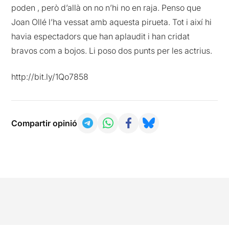
poden , però d’allà on no n’hi no en raja. Penso que
Joan Ollé l’ha vessat amb aquesta pirueta. Tot i així hi
havia espectadors que han aplaudit i han cridat
bravos com a bojos. Li poso dos punts per les actrius.
http://bit.ly/1Qo7858
Compartir opinió