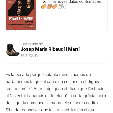
No hi ha noves dates confirmades
Una opinió de
Josep Maria Ribaudí i Martí
14/11/2015
Es fa pesada perquè setanta minuts només de
barbarismes fa que al cap d’una estoneta et diguis
“encara més?”. Al principi quan et diuen que t’estiguis
al “asientu” i apaguis el “telefunu” fa certa gràcia, però
de seguida comences a moure el cul per la cadira.
S’ha de reconèixer que les tres actrius fan el que