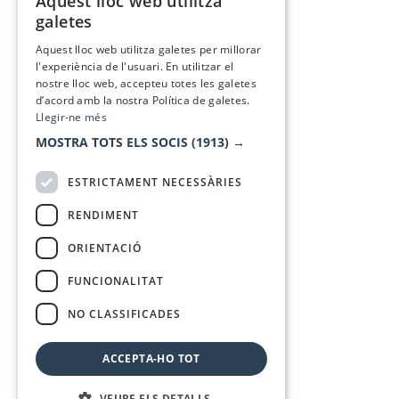
Aquest lloc web utilitza
CATALAN
galetes
SPANISH
Aquest lloc web utilitza galetes per millorar
l'experiència de l'usuari. En utilitzar el
nostre lloc web, accepteu totes les galetes
d’acord amb la nostra Política de galetes.
Llegir-ne més
MOSTRA TOTS ELS SOCIS
(1913) →
ESTRICTAMENT NECESSÀRIES
RENDIMENT
ORIENTACIÓ
FUNCIONALITAT
NO CLASSIFICADES
ACCEPTA-HO TOT
VEURE ELS DETALLS