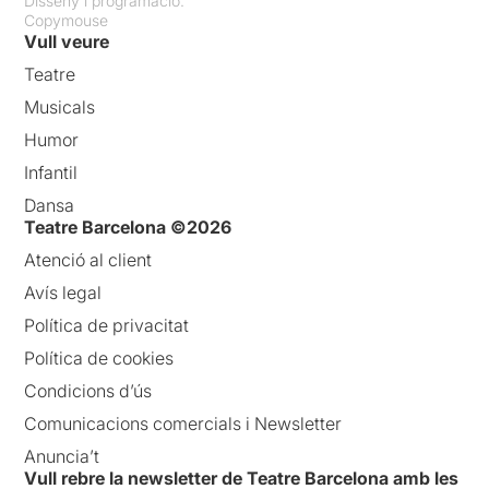
Disseny i programació:
Copymouse
Vull veure
Teatre
Musicals
Humor
Infantil
Dansa
Teatre Barcelona ©2026
Atenció al client
Avís legal
Política de privacitat
Política de cookies
Condicions d’ús
Comunicacions comercials i Newsletter
Anuncia’t
Vull rebre la newsletter de Teatre Barcelona amb les