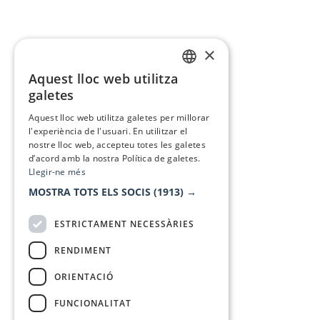
×
Aquest lloc web utilitza
CATALAN
galetes
SPANISH
Aquest lloc web utilitza galetes per millorar
l'experiència de l'usuari. En utilitzar el
nostre lloc web, accepteu totes les galetes
d’acord amb la nostra Política de galetes.
Llegir-ne més
MOSTRA TOTS ELS SOCIS
(1913) →
ESTRICTAMENT NECESSÀRIES
RENDIMENT
ORIENTACIÓ
FUNCIONALITAT