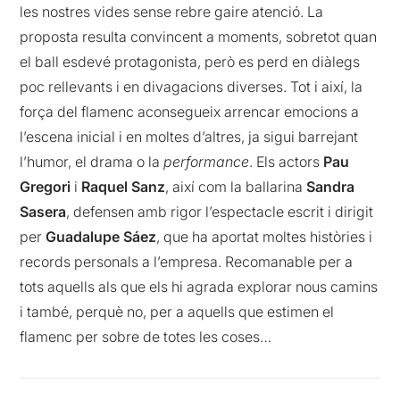
les nostres vides sense rebre gaire atenció. La
proposta resulta convincent a moments, sobretot quan
el ball esdevé protagonista, però es perd en diàlegs
poc rellevants i en divagacions diverses. Tot i així, la
força del flamenc aconsegueix arrencar emocions a
l’escena inicial i en moltes d’altres, ja sigui barrejant
l’humor, el drama o la
performance
. Els actors
Pau
Gregori
i
Raquel Sanz
, així com la ballarina
Sandra
Sasera
, defensen amb rigor l’espectacle escrit i dirigit
per
Guadalupe Sáez
, que ha aportat moltes històries i
records personals a l’empresa. Recomanable per a
tots aquells als que els hi agrada explorar nous camins
i també, perquè no, per a aquells que estimen el
flamenc per sobre de totes les coses…