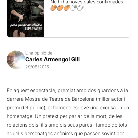
No hi ha noves dates confirmades
Una opinió de
Carles Armengol Gili
29/08/2015
En aquest espectacle, premiat amb dos guardons a la
darrera Mostra de Teatre de Barcelona (millor actor i
premi del públic), el flamenc esdevé una excusa… i un
homenatge. Un pretext per parlar de la mort, de les
relacions dels fills amb els seus pares i també de tots
aquells personatges anònims que passen sovint per