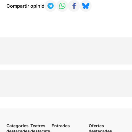
Compartir opinió
Categories
Teatres
Entrades
Ofertes
destacades
destacats
destacades