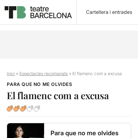
Cartellera i entrades
Inici
»
Espectacles recomanats
»
El flamenc com a excusa
PARA QUE NO ME OLVIDES
El flamenc com a excusa
Para que no me olvides