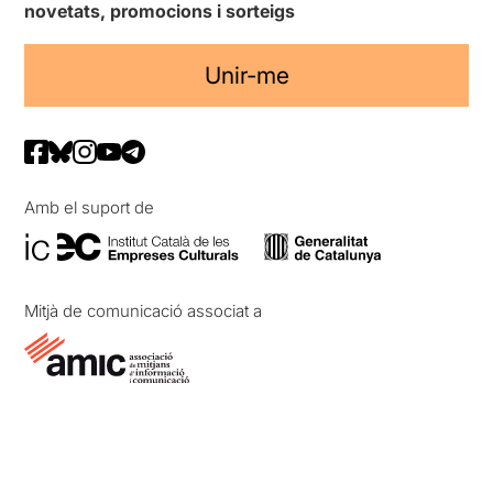
novetats, promocions i sorteigs
Unir-me
Amb el suport de
Mitjà de comunicació associat a