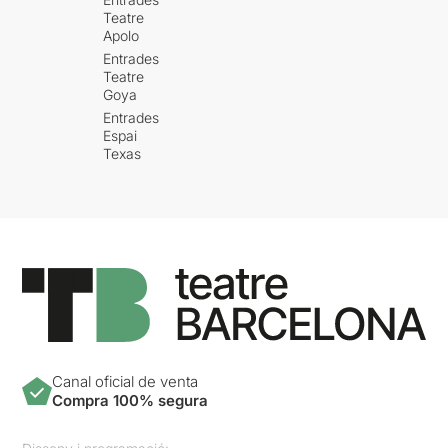
Teatre
Apolo
Entrades
Teatre
Goya
Entrades
Espai
Texas
Canal oficial de venta
Compra 100% segura