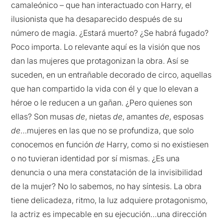
camaleónico – que han interactuado con Harry, el
ilusionista que ha desaparecido después de su
número de magia. ¿Estará muerto? ¿Se habrá fugado?
Poco importa. Lo relevante aquí es la visión que nos
dan las mujeres que protagonizan la obra. Así se
suceden, en un entrañable decorado de circo, aquellas
que han compartido la vida con él y que lo elevan a
héroe o le reducen a un gañan. ¿Pero quienes son
ellas? Son musas
de
, nietas
de
, amantes
de
, esposas
de
…mujeres en las que no se profundiza, que solo
conocemos en función
de
Harry, como si no existiesen
o no tuvieran identidad por sí mismas. ¿Es una
denuncia o una mera constatación de la invisibilidad
de la mujer? No lo sabemos, no hay síntesis. La obra
tiene delicadeza, ritmo, la luz adquiere protagonismo,
la actriz es impecable en su ejecución…una dirección