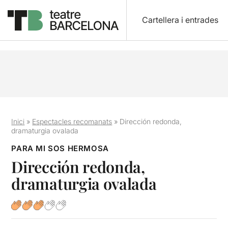
Cartellera i entrades
Inici
»
Espectacles recomanats
»
Dirección redonda,
dramaturgia ovalada
PARA MI SOS HERMOSA
Dirección redonda,
dramaturgia ovalada