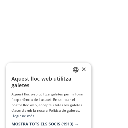
×
Aquest lloc web utilitza
CATALAN
galetes
SPANISH
Aquest lloc web utilitza galetes per millorar
l'experiència de l'usuari. En utilitzar el
nostre lloc web, accepteu totes les galetes
d’acord amb la nostra Política de galetes.
Llegir-ne més
MOSTRA TOTS ELS SOCIS
(1913) →