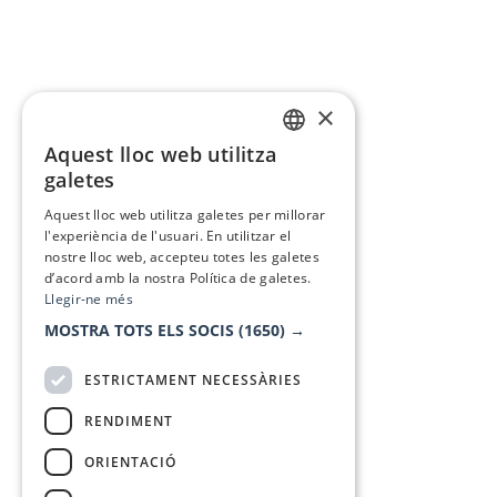
×
Aquest lloc web utilitza
CATALAN
galetes
SPANISH
Aquest lloc web utilitza galetes per millorar
l'experiència de l'usuari. En utilitzar el
nostre lloc web, accepteu totes les galetes
d’acord amb la nostra Política de galetes.
Llegir-ne més
MOSTRA TOTS ELS SOCIS
(1650) →
ESTRICTAMENT NECESSÀRIES
RENDIMENT
ORIENTACIÓ