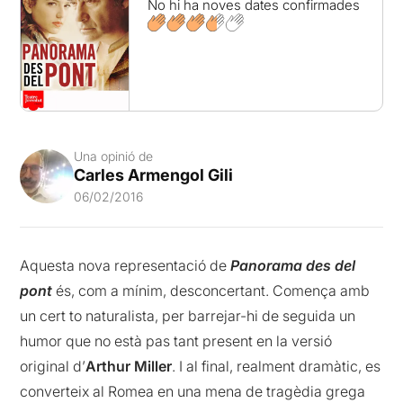
No hi ha noves dates confirmades
Una opinió de
Carles Armengol Gili
06/02/2016
Aquesta nova representació de
Panorama des del
pont
és, com a mínim, desconcertant. Comença amb
un cert to naturalista, per barrejar-hi de seguida un
humor que no està pas tant present en la versió
original d’
Arthur Miller
. I al final, realment dramàtic, es
converteix al Romea en una mena de tragèdia grega