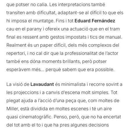
que potser no calia. Les interpretacions també
transiten amb dificultat, adaptant-se al difícil to que els
hi imposa el muntatge. Fins i tot
Eduard Fernández
cau en el parany i ofereix una actuació que en el tram
final es ressent amb gestos impostats i tics de manual.
Realment és un paper difícil, dels més complexos del
repertori, i no cal dir que la professionalitat de l’actor
també ens dóna moments brillants, però potser
esperàvem més… perquè sabem que era possible.
La visió de
Lavaudant
és minimalista i recorre sovint a
les projeccions i a canvis d’escena molt simples. Tot
plegat ajuda a l’acció d’una peça que, com moltes de
Miller, està dividida en moltes escenes i té un aire
quasi cinematogràfic. Penso, però, que no ha encertat
del tot amb el to i que ha pres algunes decisions