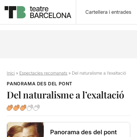
Cartellera i entrades
Inici
»
Espectacles recomanats
»
Del naturalisme a l’exaltació
PANORAMA DES DEL PONT
Del naturalisme a l’exaltació
Panorama des del pont