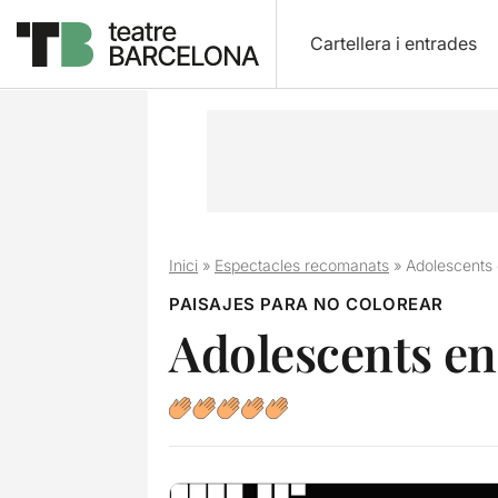
Cartellera i entrades
Inici
»
Espectacles recomanats
»
Adolescents 
PAISAJES PARA NO COLOREAR
Adolescents en