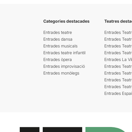
Categories destacades
Teatres desta
Entrades teatre
Entrades Teatr
Entrades dansa
Entrades Teat
Entrades musicals
Entrades Teatr
Entrades teatre infantil
Entrades Teat
Entrades òpera
Entrades La Vil
Entrades improvisació
Entrades Teat
Entrades monòlegs
Entrades Teatr
Entrades Teatr
Entrades Teat
Entrades Espa