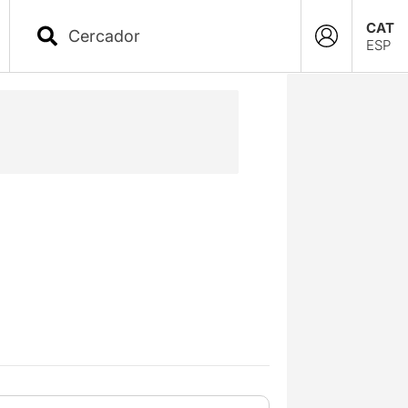
CAT
ESP