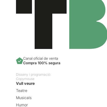
Canal oficial de venta
Compra 100% segura
Disseny i programació:
Copymouse
Vull veure
Teatre
Musicals
Humor