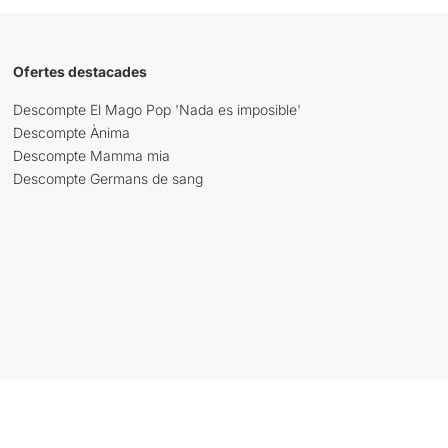
Ofertes destacades
Descompte El Mago Pop 'Nada es imposible'
Descompte Ànima
Descompte Mamma mia
Descompte Germans de sang