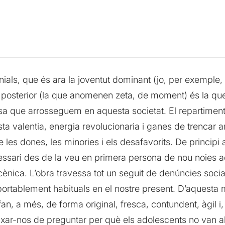
nnials, que és ara la joventut dominant (jo, per exemple,
 posterior (la que anomenen zeta, de moment) és la q
ssa que arrosseguem en aquesta societat. El repartime
a valentia, energia revolucionaria i ganes de trenca
 les dones, les minories i els desafavorits. De principi 
necessari des de la veu en primera persona de nou noies 
cènica. L’obra travessa tot un seguit de denúncies socia
ortablement habituals en el nostre present. D’aquesta 
fan, a més, de forma original, fresca, contundent, àgil 
xar-nos de preguntar per què els adolescents no van al