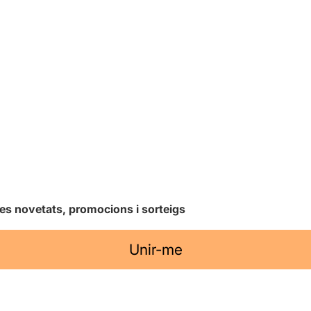
les novetats, promocions i sorteigs
Unir-me