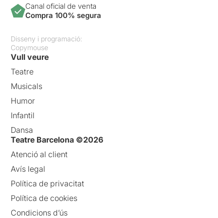
Canal oficial de venta
Compra 100% segura
Disseny i programació:
Copymouse
Vull veure
Teatre
Musicals
Humor
Infantil
Dansa
Teatre Barcelona ©2026
Atenció al client
Avís legal
Política de privacitat
Política de cookies
Condicions d’ús