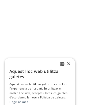
×
Aquest lloc web utilitza
CATALAN
galetes
SPANISH
Aquest lloc web utilitza galetes per millorar
l'experiència de l'usuari. En utilitzar el
nostre lloc web, accepteu totes les galetes
d’acord amb la nostra Política de galetes.
Llegir-ne més