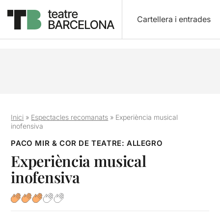
Cartellera i entrades
Inici
»
Espectacles recomanats
»
Experiència musical
inofensiva
PACO MIR & COR DE TEATRE: ALLEGRO
Experiència musical
inofensiva