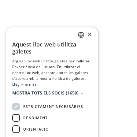
×
Aquest lloc web utilitza
CATALAN
galetes
SPANISH
Aquest lloc web utilitza galetes per millorar
l'experiència de l'usuari. En utilitzar el
nostre lloc web, accepteu totes les galetes
d’acord amb la nostra Política de galetes.
Llegir-ne més
MOSTRA TOTS ELS SOCIS
(1650) →
ESTRICTAMENT NECESSÀRIES
RENDIMENT
ORIENTACIÓ