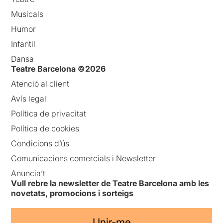
Musicals
Humor
Infantil
Dansa
Teatre Barcelona ©2026
Atenció al client
Avís legal
Política de privacitat
Política de cookies
Condicions d’ús
Comunicacions comercials i Newsletter
Anuncia’t
Vull rebre la newsletter de Teatre Barcelona amb les
novetats, promocions i sorteigs
Unir-me