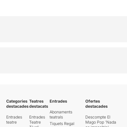
Categories
Teatres
Entrades
Ofertes
destacades
destacats
destacades
Abonaments
Entrades
Entrades
teatrals
Descompte El
teatre
Teatre
Mago Pop 'Nada
Tiquets Regal