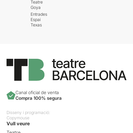
Teatre
Goya
Entrades
Espai
Texas
Canal oficial de venta
Compra 100% segura
Disseny i programació:
Copymouse
Vull veure
Teatre