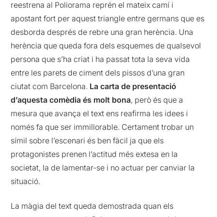
reestrena al Poliorama reprén el mateix camí i
apostant fort per aquest triangle entre germans que es
desborda després de rebre una gran herència. Una
herència que queda fora dels esquemes de qualsevol
persona que s’ha criat i ha passat tota la seva vida
entre les parets de ciment dels pissos d’una gran
ciutat com Barcelona.
La carta de presentació
d’aquesta comèdia és molt bona
, però és que a
mesura que avança el text ens reafirma les idees i
només fa que ser immillorable. Certament trobar un
símil sobre l’escenari és ben fàcil ja que els
protagonistes prenen l’actitud més extesa en la
societat, la de lamentar-se i no actuar per canviar la
situació.
La màgia del text queda demostrada quan els