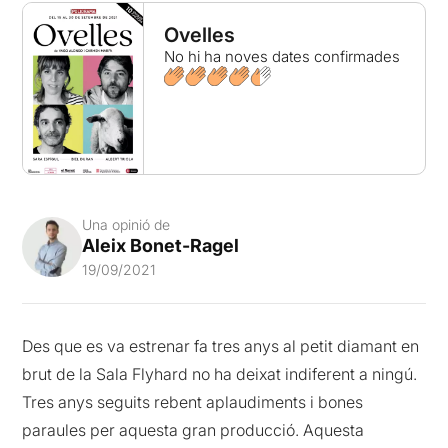
Ovelles
No hi ha noves dates confirmades
Una opinió de
Aleix Bonet-Ragel
19/09/2021
Des que es va estrenar fa tres anys al petit diamant en
brut de la Sala Flyhard no ha deixat indiferent a ningú.
Tres anys seguits rebent aplaudiments i bones
paraules per aquesta gran producció. Aquesta