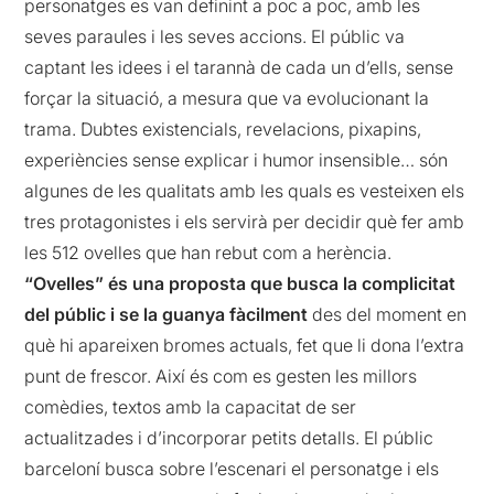
personatges es van definint a poc a poc, amb les
seves paraules i les seves accions. El públic va
captant les idees i el tarannà de cada un d’ells, sense
forçar la situació, a mesura que va evolucionant la
trama. Dubtes existencials, revelacions, pixapins,
experiències sense explicar i humor insensible… són
algunes de les qualitats amb les quals es vesteixen els
tres protagonistes i els servirà per decidir què fer amb
les 512 ovelles que han rebut com a herència.
“Ovelles” és una proposta que busca la complicitat
del públic i se la guanya fàcilment
des del moment en
què hi apareixen bromes actuals, fet que li dona l’extra
punt de frescor. Així és com es gesten les millors
comèdies, textos amb la capacitat de ser
actualitzades i d’incorporar petits detalls. El públic
barceloní busca sobre l’escenari el personatge i els