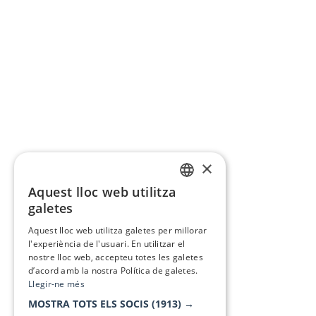
×
Aquest lloc web utilitza
CATALAN
galetes
SPANISH
Aquest lloc web utilitza galetes per millorar
l'experiència de l'usuari. En utilitzar el
nostre lloc web, accepteu totes les galetes
d’acord amb la nostra Política de galetes.
Llegir-ne més
MOSTRA TOTS ELS SOCIS
(1913) →