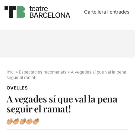
Cartellera i entrades
Inici
»
Espectacles recomanats
»
A vegades sí que val la pena
seguir el ramat!
OVELLES
A vegades sí que val la pena
seguir el ramat!