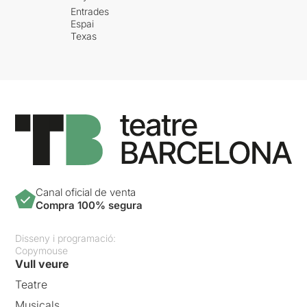
Entrades
Espai
Texas
Canal oficial de venta
Compra 100% segura
Disseny i programació:
Copymouse
Vull veure
Teatre
Musicals