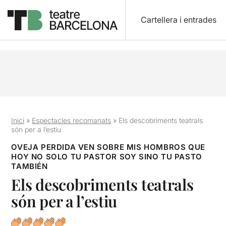
Cartellera i entrades
Inici
»
Espectacles recomanats
»
Els descobriments teatrals
són per a l’estiu
OVEJA PERDIDA VEN SOBRE MIS HOMBROS QUE
HOY NO SOLO TU PASTOR SOY SINO TU PASTO
TAMBIÉN
Els descobriments teatrals
són per a l’estiu