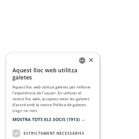
×
Aquest lloc web utilitza
CATALAN
galetes
SPANISH
Aquest lloc web utilitza galetes per millorar
l'experiència de l'usuari. En utilitzar el
nostre lloc web, accepteu totes les galetes
d’acord amb la nostra Política de galetes.
Llegir-ne més
MOSTRA TOTS ELS SOCIS
(1913) →
ESTRICTAMENT NECESSÀRIES