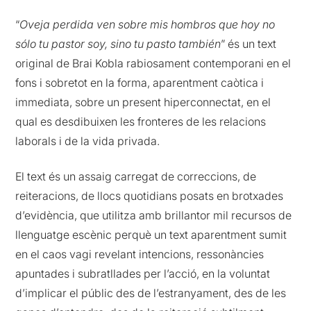
“
Oveja perdida ven sobre mis hombros que hoy no
sólo tu pastor soy, sino tu pasto también
”
és un text
original de Brai Kobla rabiosament contemporani en el
fons i sobretot en la forma, aparentment caòtica i
immediata, sobre un present hiperconnectat, en el
qual es desdibuixen les fronteres de les relacions
laborals i de la vida privada.
El text és un assaig carregat de correccions, de
reiteracions, de llocs quotidians posats en brotxades
d’evidència, que utilitza amb brillantor mil recursos de
llenguatge escènic perquè un text aparentment sumit
en el caos vagi revelant intencions, ressonàncies
apuntades i subratllades per l’acció, en la voluntat
d’implicar el públic des de l’estranyament, des de les