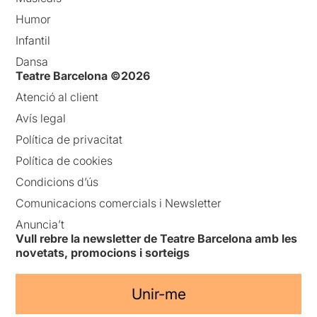
Humor
Infantil
Dansa
Teatre Barcelona ©2026
Atenció al client
Avís legal
Política de privacitat
Política de cookies
Condicions d’ús
Comunicacions comercials i Newsletter
Anuncia’t
Vull rebre la newsletter de Teatre Barcelona amb les
novetats, promocions i sorteigs
Unir-me