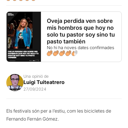
Oveja perdida ven sobre
mis hombros que hoy no
solo tu pastor soy sino tu
pasto también
No hi ha noves dates confirmades
Una opinió de
Luigi Tuiteatrero
27/09/2024
Els festivals són per a l’estiu, com les bicicletes de
Fernando Fernán Gómez.