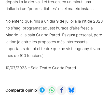
dopats i a la deriva. I et treuen, en un minut, una
riallada i un “pobres diables” en el mateix instant.
No entenc que, fins a un dia 9 de juliol a la nit de 2023
no s’hagi programat aquest huracà d’aire fresc a
Madrid, a la sala Cuarta Pared. És gust personal, però
la tinc ja entre les propostes més interessants i
importants de tot el teatre que he vist enguany (i van
més de 100 funcions).
10/07/2023 – Sala Teatro Cuarta Pared
Compartir opinió