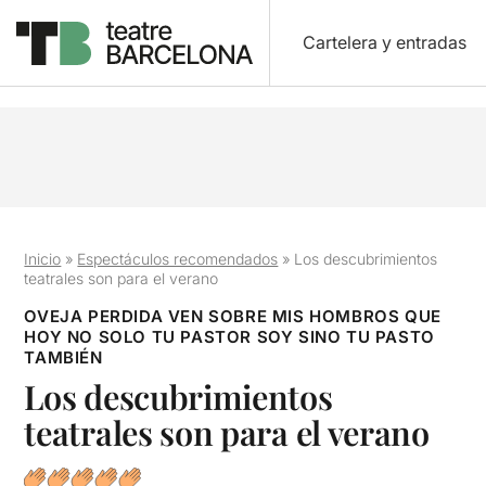
Cartelera y entradas
Inicio
»
Espectáculos recomendados
»
Los descubrimientos
teatrales son para el verano
OVEJA PERDIDA VEN SOBRE MIS HOMBROS QUE
HOY NO SOLO TU PASTOR SOY SINO TU PASTO
TAMBIÉN
Los descubrimientos
teatrales son para el verano