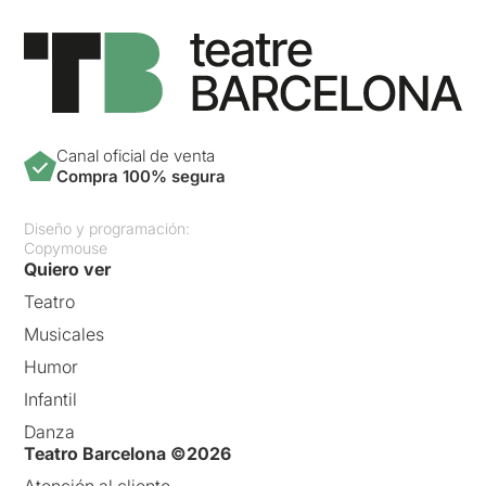
Canal oficial de venta
Compra 100% segura
Diseño y programación:
Copymouse
Quiero ver
Teatro
Musicales
Humor
Infantil
Danza
Teatro Barcelona ©2026