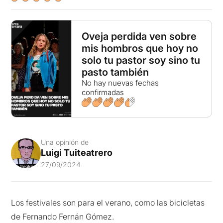
Oveja perdida ven sobre
mis hombros que hoy no
solo tu pastor soy sino tu
pasto también
No hay nuevas fechas
confirmadas
Una opinión de
Luigi Tuiteatrero
27/09/2024
Los festivales son para el verano, como las bicicletas
de Fernando Fernán Gómez.