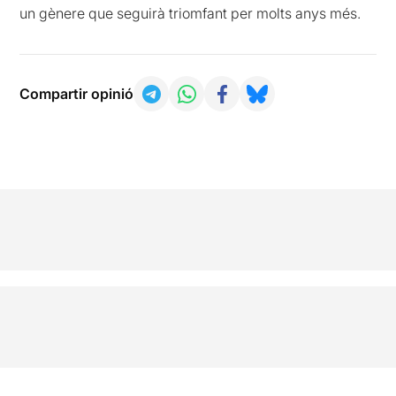
un gènere que seguirà triomfant per molts anys més.
Compartir opinió