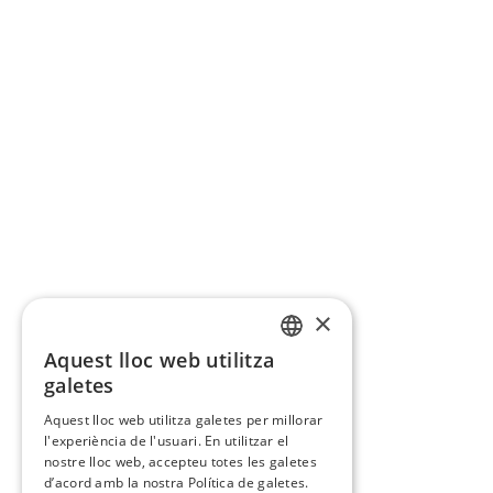
×
Aquest lloc web utilitza
CATALAN
galetes
SPANISH
Aquest lloc web utilitza galetes per millorar
l'experiència de l'usuari. En utilitzar el
nostre lloc web, accepteu totes les galetes
d’acord amb la nostra Política de galetes.