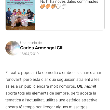
No hi ha noves dates confirmades
Una opinió de
Carles Armengol Gili
18/04/2019
El teatre popular i la comèdia d’embolics s’han d’anar
renovant, però està clar que segueixen atraient a les
sales a un públic encara molt nombrós.
Oh, mami!
aporta tots els elements de sempre, però acosta la
temàtica a l’actualitat, utilitza una estètica atractiva i
encara té temps per llençar alguns missatges