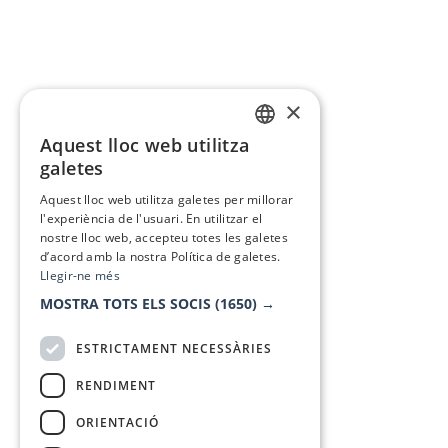
×
Aquest lloc web utilitza
CATALAN
galetes
SPANISH
Aquest lloc web utilitza galetes per millorar
l'experiència de l'usuari. En utilitzar el
nostre lloc web, accepteu totes les galetes
d’acord amb la nostra Política de galetes.
Llegir-ne més
MOSTRA TOTS ELS SOCIS
(1650) →
ESTRICTAMENT NECESSÀRIES
RENDIMENT
ORIENTACIÓ