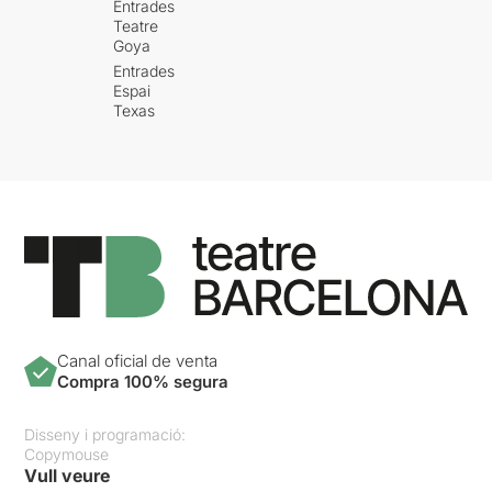
Entrades
Teatre
Goya
Entrades
Espai
Texas
Canal oficial de venta
Compra 100% segura
Disseny i programació:
Copymouse
Vull veure