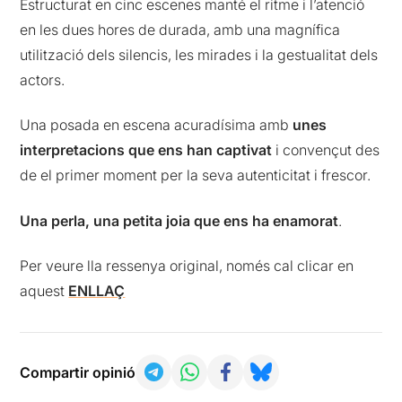
Estructurat en cinc escenes manté el ritme i l’atenció
en les dues hores de durada, amb una magnífica
utilització dels silencis, les mirades i la gestualitat dels
actors.
Una posada en escena acuradísima amb
unes
interpretacions que ens han captivat
i convençut des
de el primer moment per la seva autenticitat i frescor.
Una perla, una petita joia que ens ha enamorat
.
Per veure lla ressenya original, només cal clicar en
aquest
ENLLAÇ
Compartir opinió