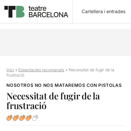
Cartellera i entrades
Inici
»
Espectacles recomanats
»
Necessitat de fugir de la
frustració
NOSOTROS NO NOS MATAREMOS CON PISTOLAS
Necessitat de fugir de la
frustració