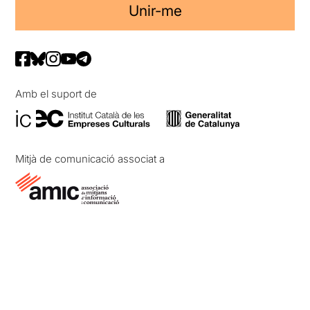
Unir-me
Amb el suport de
Mitjà de comunicació associat a