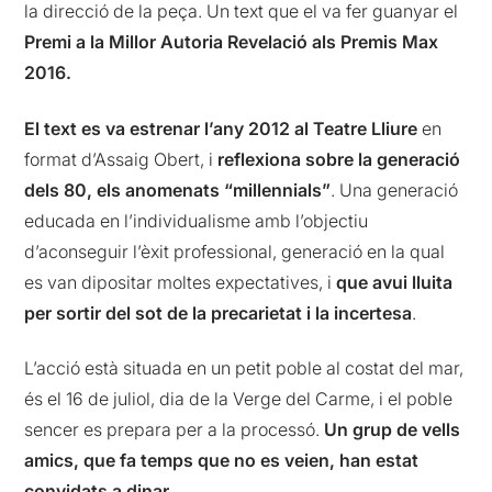
la direcció de la peça. Un text que el va fer guanyar el
Premi a la Millor Autoria Revelació als Premis Max
2016.
El text es va estrenar l’any 2012 al Teatre Lliure
en
format d’Assaig Obert, i
reflexiona sobre la generació
dels 80, els anomenats “millennials”
. Una generació
educada en l’individualisme amb l’objectiu
d’aconseguir l’èxit professional, generació en la qual
es van dipositar moltes expectatives, i
que avui lluita
per sortir del sot de la precarietat i la incertesa
.
L’acció està situada en un petit poble al costat del mar,
és el 16 de juliol, dia de la Verge del Carme, i el poble
sencer es prepara per a la processó.
Un grup de vells
amics, que fa temps que no es veien, han estat
convidats a dinar
.