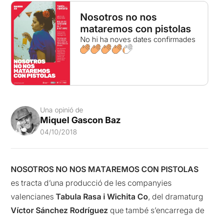
Nosotros no nos
mataremos con pistolas
No hi ha noves dates confirmades
Una opinió de
Miquel Gascon Baz
04/10/2018
NOSOTROS NO NOS MATAREMOS CON PISTOLAS
es tracta d’una producció de les companyies
valencianes
Tabula Rasa i Wichita Co
, del dramaturg
Víctor Sánchez Rodríguez
que també s’encarrega de