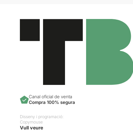
Canal oficial de venta
Compra 100% segura
Disseny i programació:
Copymouse
Vull veure