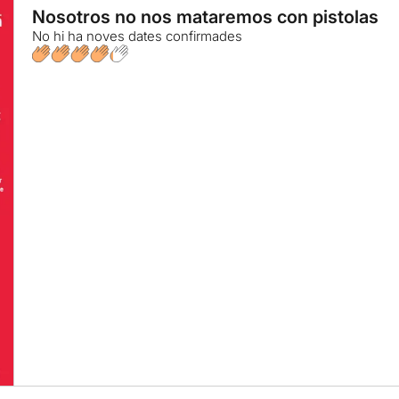
Nosotros no nos mataremos con pistolas
No hi ha noves dates confirmades