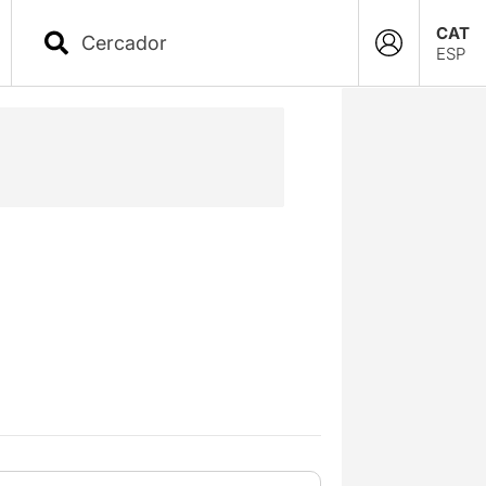
CAT
ESP