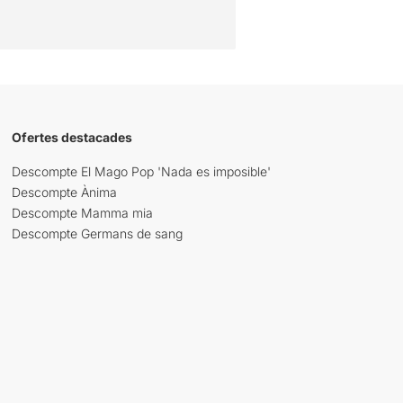
Ofertes destacades
Descompte El Mago Pop 'Nada es imposible'
Descompte Ànima
Descompte Mamma mia
Descompte Germans de sang