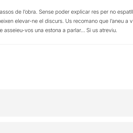
sos de l’obra. Sense poder explicar res per no espatllar
gueixen elevar-ne el discurs. Us recomano que l’aneu a
tre asseieu-vos una estona a parlar… Si us atreviu.