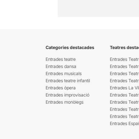
Categories destacades
Teatres desta
Entrades teatre
Entrades Teatr
Entrades dansa
Entrades Teat
Entrades musicals
Entrades Teatr
Entrades teatre infantil
Entrades Teat
Entrades òpera
Entrades La Vil
Entrades improvisació
Entrades Teat
Entrades monòlegs
Entrades Teatr
Entrades Teatr
Entrades Teat
Entrades Espa