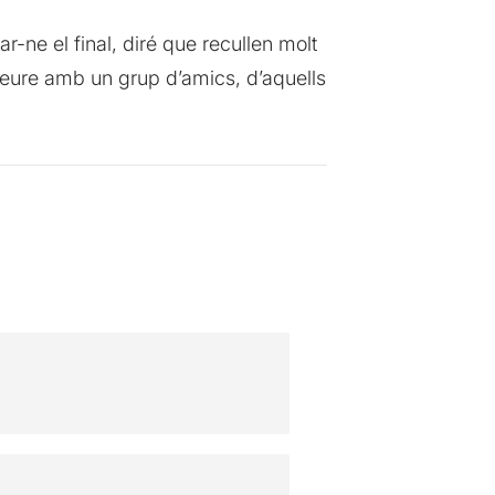
-ne el final, diré que recullen molt
 veure amb un grup d’amics, d’aquells