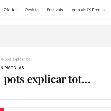
Ofertes
Revista
Festivals
Vota als IX Premis
 hi pots explicar tot…
N PISTOLAS
i pots explicar tot…