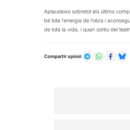
Aplaudeixo sobretot els últims compas
bé tota l’energia de l’obra i aconse
de tota la vida, i quan sortiu del tea
Compartir opinió