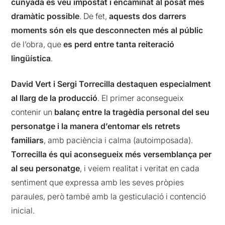
cunyada es veu impostat i encaminat al posat més
dramàtic possible
. De fet,
aquests dos darrers
moments són els que desconnecten més al públic
de l’obra, que
es perd entre tanta reiteració
lingüística
.
David Vert i Sergi Torrecilla destaquen especialment
al llarg de la producció
. El primer aconsegueix
contenir un
balanç entre la tragèdia personal del seu
personatge i la manera d’entomar els retrets
familiars
, amb paciència i calma (autoimposada).
Torrecilla és qui aconsegueix més versemblança per
al seu personatge
, i veiem realitat i veritat en cada
sentiment que expressa amb les seves pròpies
paraules, però també amb la gesticulació i contenció
inicial.