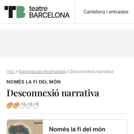
Cartellera i entrades
Inici
»
Espectacles recomanats
»
Desconnexió narrativa
NOMÉS LA FI DEL MÓN
Desconnexió narrativa
Només la fi del món