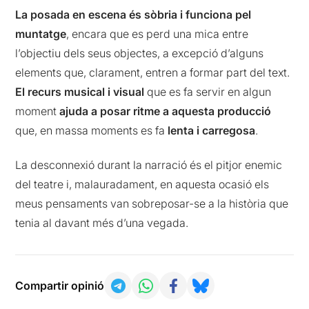
La posada en escena és sòbria i funciona pel
muntatge
, encara que es perd una mica entre
l’objectiu dels seus objectes, a excepció d’alguns
elements que, clarament, entren a formar part del text.
El recurs musical i visual
que es fa servir en algun
moment
ajuda a posar ritme a aquesta producció
que, en massa moments es fa
lenta i carregosa
.
La desconnexió durant la narració és el pitjor enemic
del teatre i, malauradament, en aquesta ocasió els
meus pensaments van sobreposar-se a la història que
tenia al davant més d’una vegada.
Compartir opinió