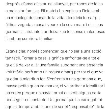
després d’anys d’estar-ne allunyat, per raons de feina
o malestar familiar. Ell mateix ho explica a l’inici amb
un monòleg: desnonat de la vida, decideix tornar per
última vegada a casa i veure a la seva mare i els seus
germans i, així, intentar deixar-ho tot sense malentesos
i amb un somriure familiar.
Estava clar, només començar, que no seria una acció
tan fàcil. Tornar a casa, significa enfrontar-se a tot el
que va deixar allà: una família suportant una absència
voluntària però amb un regust amarg per tot el que va
quedar a mig dir o fer. S’enfronta a una germana que,
massa petita quan va marxar, el va arribar a idealitzar i
no entén perquè no havia tornat o escrit alguna carta
per seguir en contacte. Un germà que ha carregat tot
aquest temps amb el pes de ser el “responsable” de la