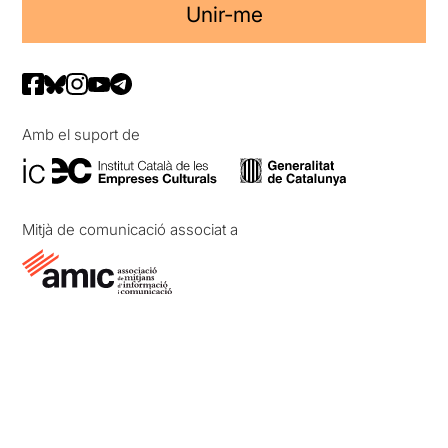
Unir-me
Amb el suport de
Mitjà de comunicació associat a