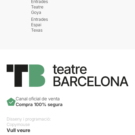
Entrades
Teatre
Goya
Entrades
Espai
Texas
Canal oficial de venta
Compra 100% segura
Disseny i programació:
Copymouse
Vull veure