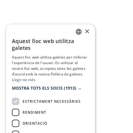
×
Aquest lloc web utilitza
CATALAN
galetes
SPANISH
Aquest lloc web utilitza galetes per millorar
l'experiència de l'usuari. En utilitzar el
nostre lloc web, accepteu totes les galetes
d’acord amb la nostra Política de galetes.
Llegir-ne més
MOSTRA TOTS ELS SOCIS
(1913) →
ESTRICTAMENT NECESSÀRIES
RENDIMENT
ORIENTACIÓ