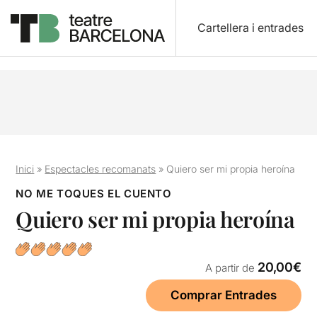
Cartellera i entrades
Inici
»
Espectacles recomanats
»
Quiero ser mi propia heroína
NO ME TOQUES EL CUENTO
Quiero ser mi propia heroína
20,00€
A partir de
Comprar Entrades