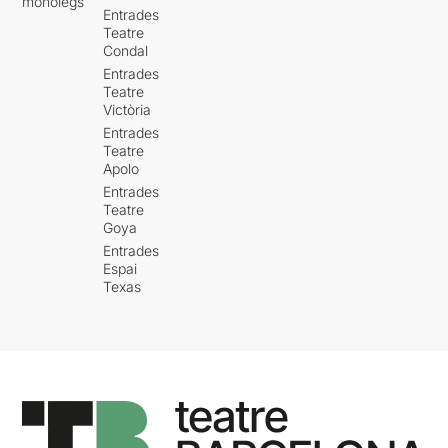
monòlegs
Entrades
Teatre
Condal
Entrades
Teatre
Victòria
Entrades
Teatre
Apolo
Entrades
Teatre
Goya
Entrades
Espai
Texas