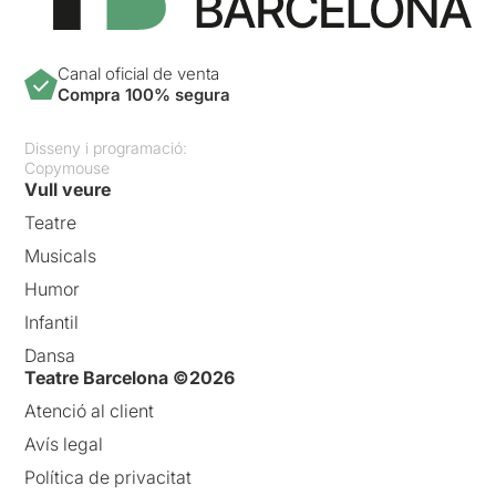
Canal oficial de venta
Compra 100% segura
Disseny i programació:
Copymouse
Vull veure
Teatre
Musicals
Humor
Infantil
Dansa
Teatre Barcelona ©2026
Atenció al client
Avís legal
Política de privacitat