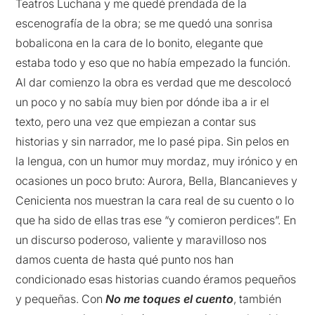
Teatros Luchana y me quedé prendada de la
escenografía de la obra; se me quedó una sonrisa
bobalicona en la cara de lo bonito, elegante que
estaba todo y eso que no había empezado la función.
Al dar comienzo la obra es verdad que me descolocó
un poco y no sabía muy bien por dónde iba a ir el
texto, pero una vez que empiezan a contar sus
historias y sin narrador, me lo pasé pipa. Sin pelos en
la lengua, con un humor muy mordaz, muy irónico y en
ocasiones un poco bruto: Aurora, Bella, Blancanieves y
Cenicienta nos muestran la cara real de su cuento o lo
que ha sido de ellas tras ese “y comieron perdices”. En
un discurso poderoso, valiente y maravilloso nos
damos cuenta de hasta qué punto nos han
condicionado esas historias cuando éramos pequeños
y pequeñas. Con
No me toques el cuento
, también