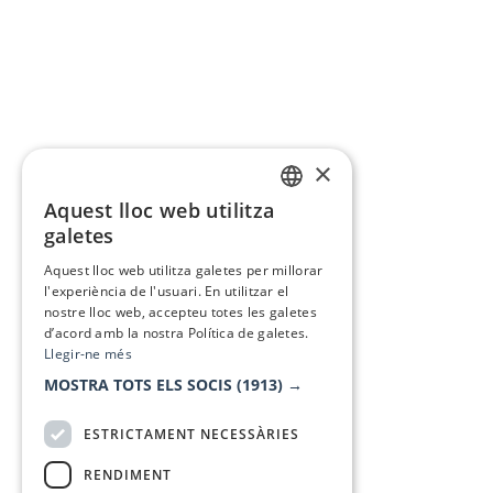
×
Aquest lloc web utilitza
CATALAN
galetes
SPANISH
Aquest lloc web utilitza galetes per millorar
l'experiència de l'usuari. En utilitzar el
nostre lloc web, accepteu totes les galetes
d’acord amb la nostra Política de galetes.
Llegir-ne més
MOSTRA TOTS ELS SOCIS
(1913) →
ESTRICTAMENT NECESSÀRIES
RENDIMENT