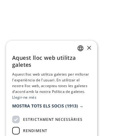
×
Aquest lloc web utilitza
CATALAN
galetes
SPANISH
Aquest lloc web utilitza galetes per millorar
l'experiència de l'usuari. En utilitzar el
nostre lloc web, accepteu totes les galetes
d’acord amb la nostra Política de galetes.
Llegir-ne més
MOSTRA TOTS ELS SOCIS
(1913) →
ESTRICTAMENT NECESSÀRIES
RENDIMENT