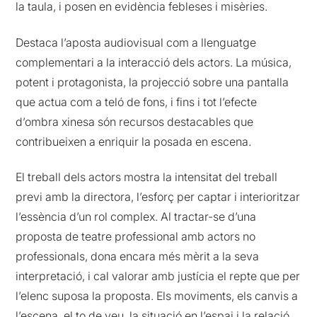
la taula, i posen en evidència febleses i misèries.
Destaca l’aposta audiovisual com a llenguatge
complementari a la interacció dels actors. La música,
potent i protagonista, la projecció sobre una pantalla
que actua com a teló de fons, i fins i tot l’efecte
d’ombra xinesa són recursos destacables que
contribueixen a enriquir la posada en escena.
El treball dels actors mostra la intensitat del treball
previ amb la directora, l’esforç per captar i interioritzar
l’essència d’un rol complex. Al tractar-se d’una
proposta de teatre professional amb actors no
professionals, dona encara més mèrit a la seva
interpretació, i cal valorar amb justícia el repte que per
l’elenc suposa la proposta. Els moviments, els canvis a
l’escena, el to de veu, la situació en l’espai i la relació