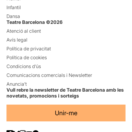
Infantil
Dansa
Teatre Barcelona ©2026
Atenció al client
Avís legal
Política de privacitat
Política de cookies
Condicions d’ús
Comunicacions comercials i Newsletter
Anuncia’t
Vull rebre la newsletter de Teatre Barcelona amb les
novetats, promocions i sorteigs
Unir-me