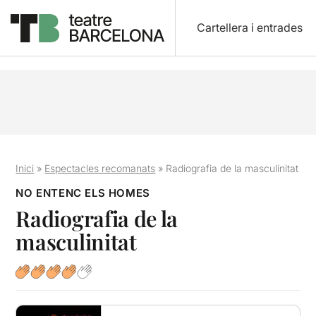
Cartellera i entrades
Inici
»
Espectacles recomanats
»
Radiografia de la masculinitat
NO ENTENC ELS HOMES
Radiografia de la
masculinitat