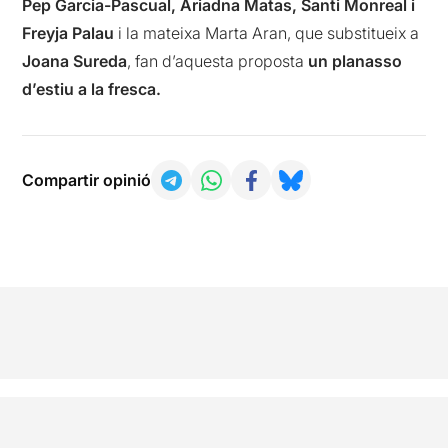
Pep Garcia-Pascual, Ariadna Matas, Santi Monreal i
Freyja Palau
i la mateixa Marta Aran, que substitueix a
Joana Sureda
, fan d’aquesta proposta
un planasso
d’estiu a la fresca.
Compartir opinió