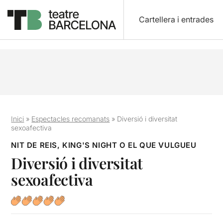
Cartellera i entrades
Inici
»
Espectacles recomanats
»
Diversió i diversitat
sexoafectiva
NIT DE REIS, KING'S NIGHT O EL QUE VULGUEU
Diversió i diversitat
sexoafectiva