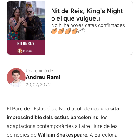
Nit de Reis, King's Night
o el que vulgueu
No hi ha noves dates confirmades
Una opinió de
Andreu Rami
20/07/2022
El Parc de l’Estació de Nord acull de nou una
cita
imprescindible dels estius barcelonins
: les
adaptacions contemporànies a l’aire lliure de les
comèdies de
William Shakespeare
. A Barcelona