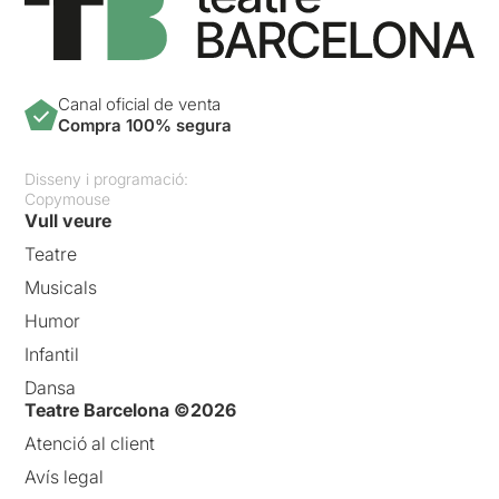
Canal oficial de venta
Compra 100% segura
Disseny i programació:
Copymouse
Vull veure
Teatre
Musicals
Humor
Infantil
Dansa
Teatre Barcelona ©2026
Atenció al client
Avís legal