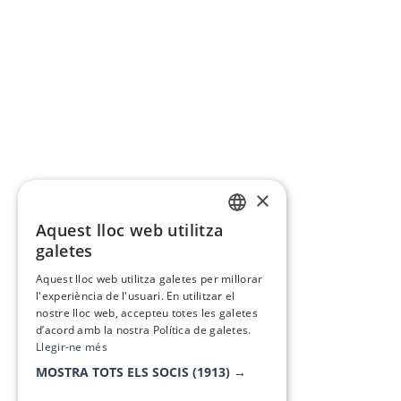
×
Aquest lloc web utilitza
CATALAN
galetes
SPANISH
Aquest lloc web utilitza galetes per millorar
l'experiència de l'usuari. En utilitzar el
nostre lloc web, accepteu totes les galetes
d’acord amb la nostra Política de galetes.
Llegir-ne més
MOSTRA TOTS ELS SOCIS
(1913) →