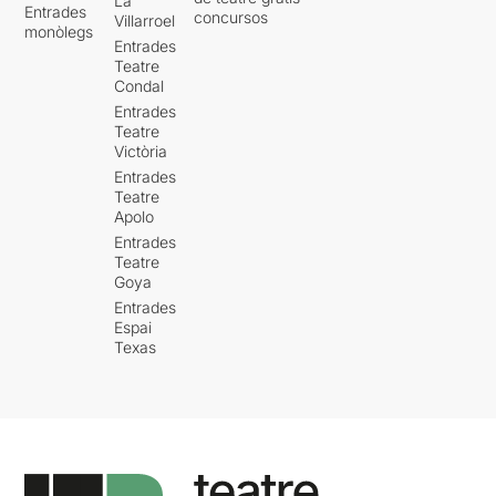
La
Entrades
concursos
Villarroel
monòlegs
Entrades
Teatre
Condal
Entrades
Teatre
Victòria
Entrades
Teatre
Apolo
Entrades
Teatre
Goya
Entrades
Espai
Texas