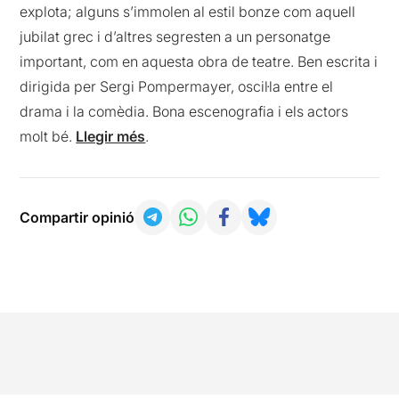
explota; alguns s’immolen al estil bonze com aquell
jubilat grec i d’altres segresten a un personatge
important, com en aquesta obra de teatre. Ben escrita i
dirigida per Sergi Pompermayer, oscil·la entre el
drama i la comèdia. Bona escenografia i els actors
molt bé.
Llegir més
.
Compartir opinió