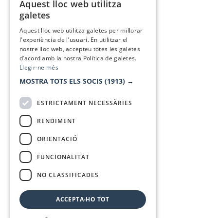
Aquest lloc web utilitza
CATALAN
galetes
SPANISH
Aquest lloc web utilitza galetes per millorar
l'experiència de l'usuari. En utilitzar el
nostre lloc web, accepteu totes les galetes
d’acord amb la nostra Política de galetes.
Llegir-ne més
MOSTRA TOTS ELS SOCIS
(1913) →
ESTRICTAMENT NECESSÀRIES
RENDIMENT
ORIENTACIÓ
FUNCIONALITAT
NO CLASSIFICADES
ACCEPTA-HO TOT