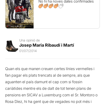
No hi ha noves dates confirmades
Una opinió de
Josep Maria Ribaudí i Martí
01/07/2014
Quan els que manen creuen certes línies vermelles i
fan pagar els plats trencats al de sempre, als que
aguanten el país damunt el cap com si fossin
cariàtides mentre els de dalt de tot tenen plans de
pensions en SICAV a Luxemburg com el Sr. Montoro o
Rosa Díez, hi ha gent que de vegades no pot més i