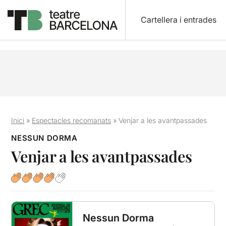
Cartellera i entrades
Inici
»
Espectacles recomanats
»
Venjar a les avantpassades
NESSUN DORMA
Venjar a les avantpassades
Nessun Dorma