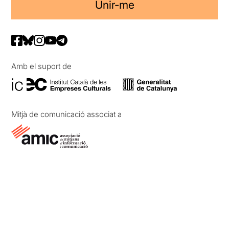
Unir-me
Amb el suport de
Mitjà de comunicació associat a