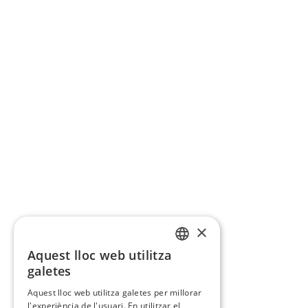
×
Aquest lloc web utilitza
CATALAN
galetes
SPANISH
Aquest lloc web utilitza galetes per millorar
l'experiència de l'usuari. En utilitzar el