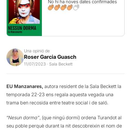
No hi ha noves dates confirmades
Una opinió de
Roser Garcia Guasch
11/07/2023 · Sala Beckett
EU Manzanares,
autora resident de la Sala Beckett la
temporada 22-23 ens regala aquesta vegada una
trama ben recosida entre teatre social i de saló.
“
Nesun dorma”
, (que ningú dormi) ordena Turandot al
seu poble perquè durant la nit descobreixin el nom de