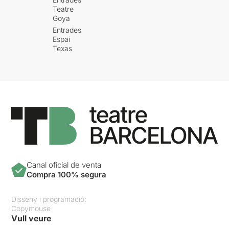
Teatre
Goya
Entrades
Espai
Texas
Canal oficial de venta
Compra 100% segura
Disseny i programació:
Copymouse
Vull veure