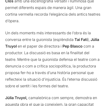
Clos
amb una escenografia versàtil i lluminosa que
permet diferents espais de manera àgil. Una gran
cortina vermella recorda l’elegància dels antics teatres
d’òpera.
Un dels moments més interessants de l’obra és la
conversa entre la guionista (esplèndida
Tai Fati
),
Júlia
Truyol
en el paper de directora i
Pep Blasco
com a
productor. La discussió es basa en la finalitat del
teatre. Mentre que la guionista defensa el teatre com a
denuncia o com a crítica sociopolítica, la productora
proposa fer-ho a través d’una història personal que
reflecteixi la situació d’injustícia. És l’eterna discussió
sobre el sentit i les formes del teatre.
Júlia Truyol,
camaleònica com sempre, demostra en
aquesta obra el que ja coneixíem, la gran capacitat