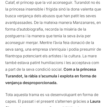
Calaf, el príncep que la vol aconseguir. Turandot no és
la princesa insensible i frígida sinó la dona valenta que
busca venjança dels abusos que han patit les seves
avantpassades. De la mateixa manera Manzanares, en
forma d’autobiografia, recorda la misèria de la
postguerra i la manera que tenia la seva àvia per
aconseguir menjar. Mentre l’àvia feia donació de la
seva sang, una empresa s’enriquia i podia presumir de
filantropa potenciant els artistes i la cultura. La mare
també estava patint humiliacions i les acceptava com
a part de la seva condició social.
Com a la princesa
Turandot, la ràbia s’acumula i explota en forma de
venjança desproporcionada.
Tota aquesta trama es va desenvolupant en forma de
capes. El passat i el present s’alternen gràcies a
Laura