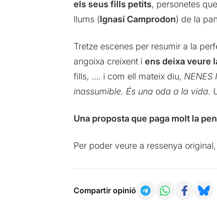
els seus fills petits
, personetes que
llums (
Ignasi Camprodon
) de la pa
Tretze escenes per resumir a la per
angoixa creixent i
ens deixa veure l
fills, …. i com ell mateix diu,
NENES I 
inassumible. És una oda a la vida. 
Una proposta que paga molt la pe
Per poder veure a ressenya original
Compartir opinió