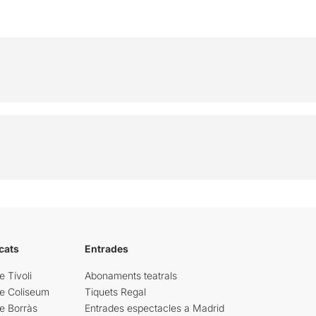
cats
Entrades
e Tívoli
Abonaments teatrals
re Coliseum
Tiquets Regal
e Borràs
Entrades espectacles a Madrid