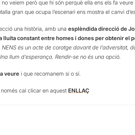
 no veiem però que hi són perquè ella ens els fa veure
ntalla gran que ocupa l’escenari ens mostra el canvi d’e
fecció una història, amb una
esplèndida direcció de Jo
a lluita constant entre homes i dones per obtenir el 
NENS és un acte de coratge davant de l’adversitat, d
Una llum d’esperança. Rendir-se no és una opció.
na veure
i que recomanem si o sí.
, només cal clicar en aquest
ENLLAÇ