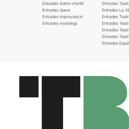
Entrades teatre infantil
Entrades Teat
Entrades òpera
Entrades La Vil
Entrades improvisació
Entrades Teat
Entrades monòlegs
Entrades Teatr
Entrades Teatr
Entrades Teat
Entrades Espa