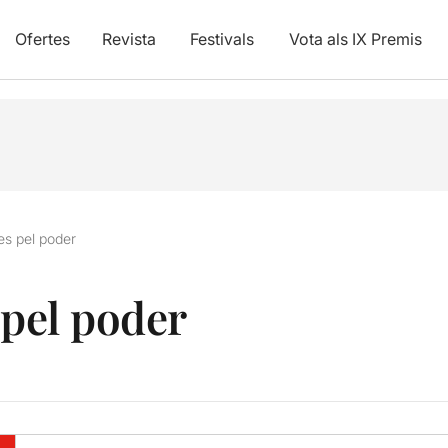
Ofertes
Revista
Festivals
Vota als IX Premis
es pel poder
 pel poder