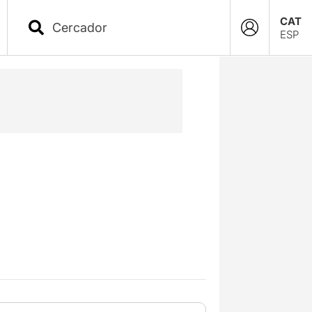
CAT
ESP