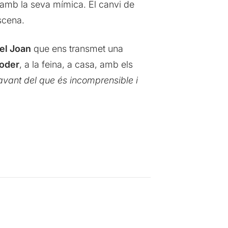
 amb la seva mímica. El canvi de
scena.
el Joan
que ens transmet una
poder
, a la feina, a casa, amb els
avant del que és incomprensible i