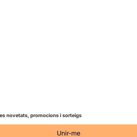
les novetats, promocions i sorteigs
Unir-me