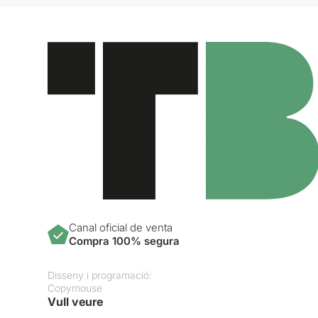
Canal oficial de venta
Compra 100% segura
Disseny i programació:
Copymouse
Vull veure