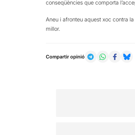
conseqüències que comporta l’accept
Aneu i afronteu aquest xoc contra la
millor.
Compartir opinió