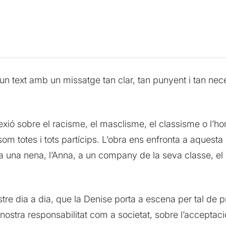
 text amb un missatge tan clar, tan punyent i tan nece
xió sobre el racisme, el masclisme, el classisme o l’
som totes i tots partícips. L’obra ens enfronta a aquesta
ina una nena, l’Anna, a un company de la seva classe, el
tre dia a dia, que la
Denise
porta a escena per tal de 
 nostra responsabilitat com a societat, sobre l’acceptac