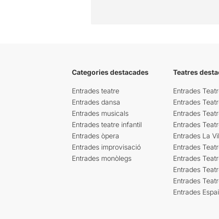
Categories destacades
Teatres desta
Entrades teatre
Entrades Teatr
Entrades dansa
Entrades Teat
Entrades musicals
Entrades Teatr
Entrades teatre infantil
Entrades Teat
Entrades òpera
Entrades La Vil
Entrades improvisació
Entrades Teat
Entrades monòlegs
Entrades Teatr
Entrades Teatr
Entrades Teat
Entrades Espa