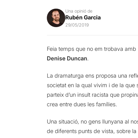
Una opinió de
Rubén Garcia
29/05/2019
Feia temps que no em trobava amb un
Denise
Duncan
.
La dramaturga ens proposa una refle
societat en la qual vivim i de la que 
parteix d’un insult racista que prop
crea entre dues les famílies.
Una situació, no gens llunyana al nos
de diferents punts de vista, sobre la