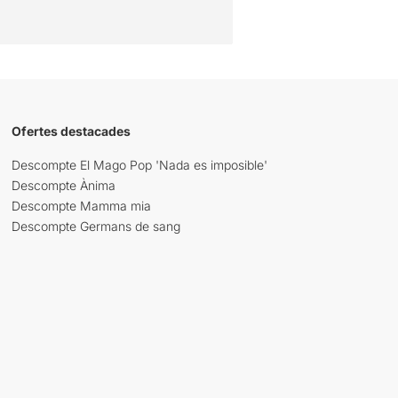
Ofertes destacades
Descompte El Mago Pop 'Nada es imposible'
Descompte Ànima
Descompte Mamma mia
Descompte Germans de sang