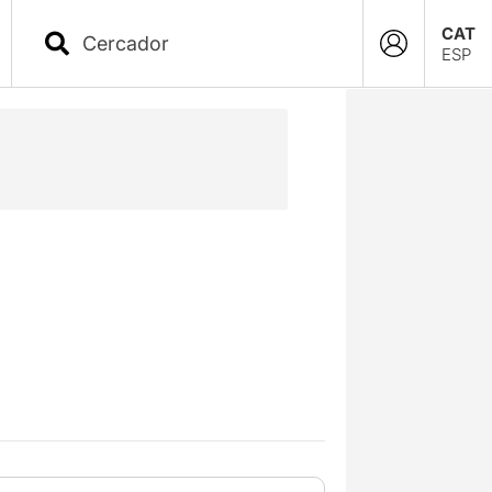
CAT
ESP