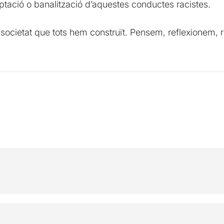
ació o banalització d’aquestes conductes racistes.
 societat que tots hem construït. Pensem, reflexionem, 