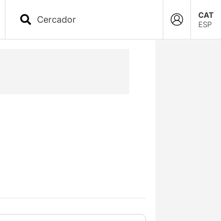
CAT
ESP