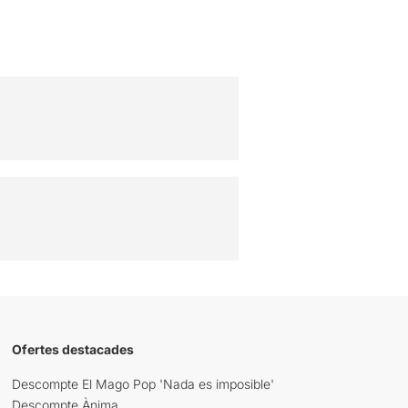
Ofertes destacades
Descompte El Mago Pop 'Nada es imposible'
Descompte Ànima