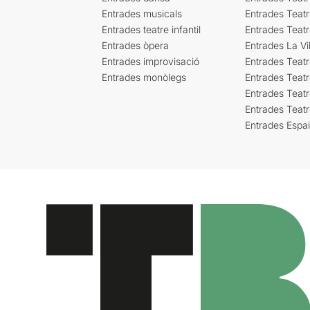
Entrades musicals
Entrades Teatr
Entrades teatre infantil
Entrades Teat
Entrades òpera
Entrades La Vil
Entrades improvisació
Entrades Teat
Entrades monòlegs
Entrades Teatr
Entrades Teatr
Entrades Teat
Entrades Espa