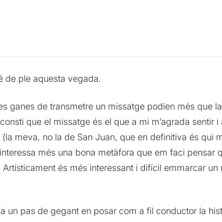
bé de ple aquesta vegada.
les ganes de transmetre un missatge podien més que la 
 consti que el missatge és el que a mi m’agrada sentir 
 (la meva, no la de San Juan, que en definitiva és qui m
 M’interessa més una bona metàfora que em faci pensar q
. Artísticament és més interessant i difícil emmarcar un
a un pas de gegant en posar com a fil conductor la històri