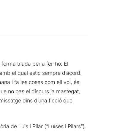
forma triada per a fer-ho. El
i amb el qual estic sempre d’acord.
ana i fa les coses com ell vol, és
ue no pas el discurs ja mastegat,
 missatge dins d’una ficció que
a de Luis i Pilar (“Luíses i Pilars”).