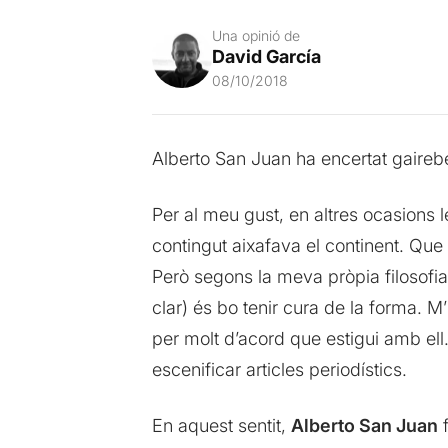
Una opinió de
David García
08/10/2018
Alberto San Juan ha encertat gaire
Per al meu gust, en altres ocasions 
contingut aixafava el continent. Que
Però segons la meva pròpia filosofia
clar) és bo tenir cura de la forma.
per molt d’acord que estigui amb ell
escenificar articles periodístics.
En aquest sentit,
Alberto San Juan
f