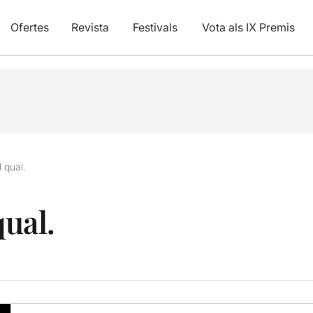
Ofertes
Revista
Festivals
Vota als IX Premis
l qual.
qual.