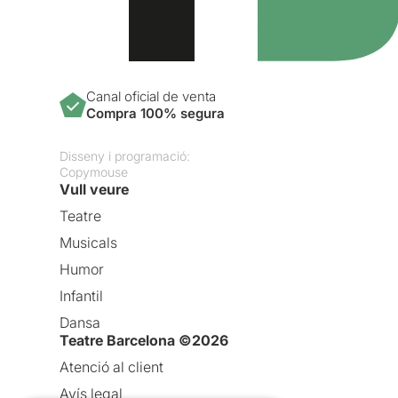
Canal oficial de venta
Compra 100% segura
Disseny i programació:
Copymouse
Vull veure
Teatre
Musicals
Humor
Infantil
Dansa
Teatre Barcelona ©2026
Atenció al client
Avís legal