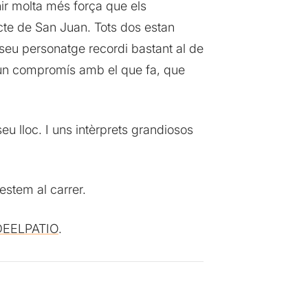
enir molta més força que els
ecte de San Juan. Tots dos estan
seu personatge recordi bastant al de
 un compromís amb el que fa, que
eu lloc. I uns intèrprets grandiosos
estem al carrer.
EELPATIO
.