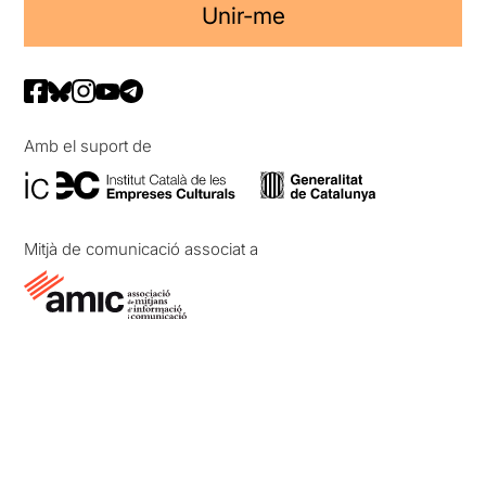
Unir-me
Amb el suport de
Mitjà de comunicació associat a