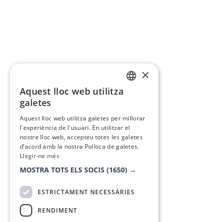
×
Aquest lloc web utilitza
CATALAN
galetes
SPANISH
Aquest lloc web utilitza galetes per millorar
l'experiència de l'usuari. En utilitzar el
nostre lloc web, accepteu totes les galetes
d’acord amb la nostra Política de galetes.
Llegir-ne més
MOSTRA TOTS ELS SOCIS
(1650) →
ESTRICTAMENT NECESSÀRIES
RENDIMENT