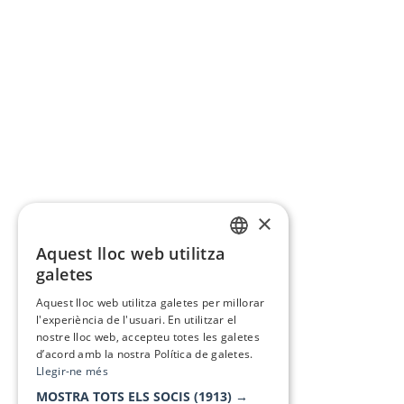
×
Aquest lloc web utilitza
CATALAN
galetes
SPANISH
Aquest lloc web utilitza galetes per millorar
l'experiència de l'usuari. En utilitzar el
nostre lloc web, accepteu totes les galetes
d’acord amb la nostra Política de galetes.
Llegir-ne més
MOSTRA TOTS ELS SOCIS
(1913) →