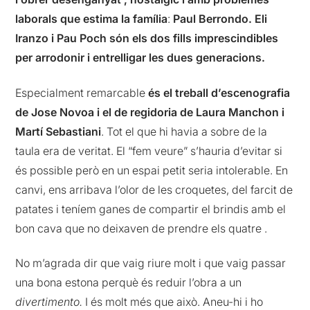
laborals que estima la família
:
Paul Berrondo. Eli
Iranzo i Pau Poch són els dos fills imprescindibles
per arrodonir i entrelligar les dues generacions.
Especialment remarcable
és el treball d’escenografia
de Jose Novoa i el de regidoria de Laura Manchon i
Martí Sebastiani
. Tot el que hi havia a sobre de la
taula era de veritat. El “fem veure” s’hauria d’evitar si
és possible però en un espai petit seria intolerable. En
canvi, ens arribava l’olor de les croquetes, del farcit de
patates i teníem ganes de compartir el brindis amb el
bon cava que no deixaven de prendre els quatre .
No m’agrada dir que vaig riure molt i que vaig passar
una bona estona perquè és reduir l’obra a un
divertimento.
I és molt més que això. Aneu-hi i ho