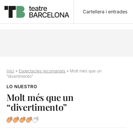
Cartellera i entrades
Inici
»
Espectacles recomanats
»
Molt més que un
“divertimento”
LO NUESTRO
Molt més que un
“divertimento”