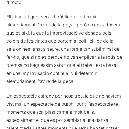
directe.
Ells han dit que “serà el públic qui determini
aleatòriament l’ordre de la peça”, però no ens adonem
que és així, ja que la improvisació ve donada pels
colors de les cintes que portem al coll i el lloc de la
sala on hem anat a seure, una forma tan subliminal de
fer-ho, que si no és perquè ho van explicar a la roda de
premsa no haguéssim sabut que el treball està basat
en una improvisació continua, qui determini
aleatòriament l’ordre de la peça.
Un espectacle estrany per nosaltres, ja que no havíem
vist mai un espectacle de butoh “pur”; l’espectacle te
moments que són plàsticament molt bells,
especialment el que es pot semblar a una dansa
ralentitzada i altres moments que se’ns han fet potser