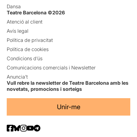
Dansa
Teatre Barcelona ©2026
Atenció al client
Avís legal
Política de privacitat
Política de cookies
Condicions d’ús
Comunicacions comercials i Newsletter
Anuncia’t
Vull rebre la newsletter de Teatre Barcelona amb les
novetats, promocions i sorteigs
Unir-me