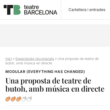
Cartellera i entrades
Inici
»
Espectacles recomanats
»
Una proposta de teatre de
butoh, amb música en directe
MODULAR (EVERYTHING HAS CHANGED)
Una proposta de teatre de
butoh, amb música en directe