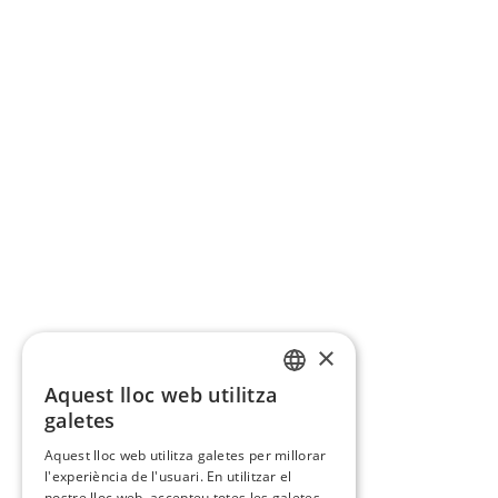
×
Aquest lloc web utilitza
CATALAN
galetes
SPANISH
Aquest lloc web utilitza galetes per millorar
l'experiència de l'usuari. En utilitzar el
nostre lloc web, accepteu totes les galetes