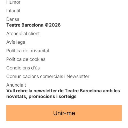
Humor
Infantil
Dansa
Teatre Barcelona ©2026
Atenció al client
Avís legal
Política de privacitat
Política de cookies
Condicions d’ús
Comunicacions comercials i Newsletter
Anuncia’t
Vull rebre la newsletter de Teatre Barcelona amb les
novetats, promocions i sorteigs
Unir-me