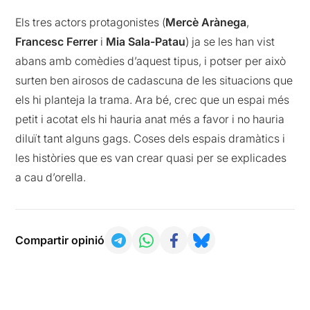
Els tres actors protagonistes (
Mercè Arànega
,
Francesc Ferrer
i
Mia Sala-Patau
) ja se les han vist
abans amb comèdies d’aquest tipus, i potser per això
surten ben airosos de cadascuna de les situacions que
els hi planteja la trama. Ara bé, crec que un espai més
petit i acotat els hi hauria anat més a favor i no hauria
diluït tant alguns gags. Coses dels espais dramàtics i
les històries que es van crear quasi per se explicades
a cau d’orella.
Compartir opinió