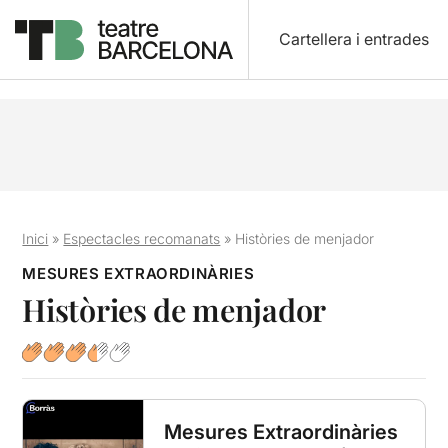
Cartellera i entrades
Inici
»
Espectacles recomanats
»
Històries de menjador
MESURES EXTRAORDINÀRIES
Històries de menjador
Mesures Extraordinàries