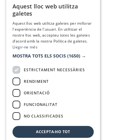
Aquest lloc web utilitza
CATALAN
galetes
SPANISH
Aquest lloc web utilitza galetes per millorar
l'experiència de l'usuari. En utilitzar el
nostre lloc web, accepteu totes les galetes
d’acord amb la nostra Política de galetes.
Llegir-ne més
MOSTRA TOTS ELS SOCIS
(1650) →
ESTRICTAMENT NECESSÀRIES
RENDIMENT
ORIENTACIÓ
FUNCIONALITAT
NO CLASSIFICADES
ACCEPTA-HO TOT