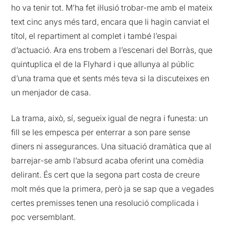
ho va tenir tot. M’ha fet il·lusió trobar-me amb el mateix
text cinc anys més tard, encara que li hagin canviat el
títol, el repartiment al complet i també l’espai
d’actuació. Ara ens trobem a l’escenari del Borràs, que
quintuplica el de la Flyhard i que allunya al públic
d’una trama que et sents més teva si la discuteixes en
un menjador de casa.
La trama, això, sí, segueix igual de negra i funesta: un
fill se les empesca per enterrar a son pare sense
diners ni assegurances. Una situació dramàtica que al
barrejar-se amb l’absurd acaba oferint una comèdia
delirant. És cert que la segona part costa de creure
molt més que la primera, però ja se sap que a vegades
certes premisses tenen una resolució complicada i
poc versemblant.